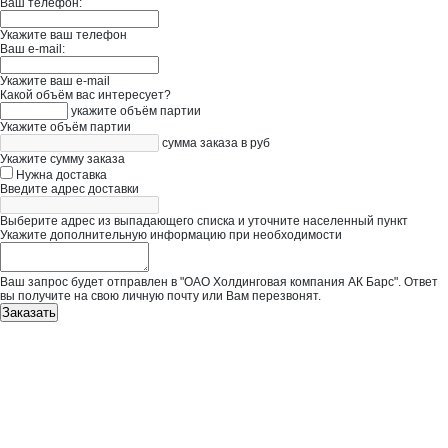
Ваш телефон:
Укажите ваш телефон
Ваш e-mail:
Укажите ваш e-mail
Какой объём вас интересует?
укажите объём партии
Укажите объём партии
сумма заказа в руб
Укажите сумму заказа
Нужна доставка
Введите адрес доставки
Выберите адрес из выпадающего списка и уточните населенный пункт
Укажите дополнительную информацию при необходимости
Ваш запрос будет отправлен в "ОАО Холдинговая компания АК Барс". Ответ
вы получите на свою личную почту или Вам перезвонят.
Заказать