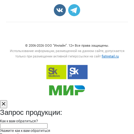
Карта объявлений
Счетчики, авторское право, логотипы
© 2006‑2026 ООО “Инлайн”. 12+ Все права защищены.
Использование информации, размещенной на данном сайте, допускается
только при размещении активной гиперссылки на сайт
fishretail.ru
Запрос продукции:
Как к вам обратиться?
Укажите как к вам обратиться