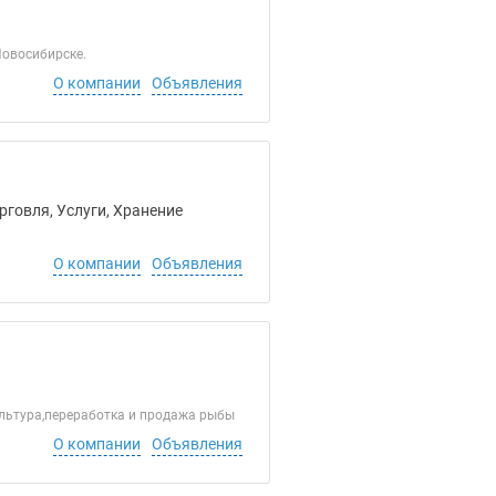
Новосибирске.
О компании
Объявления
рговля, Услуги, Хранение
О компании
Объявления
ультура,переработка и продажа рыбы
О компании
Объявления