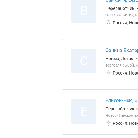
Вэй Сити, ОО
В
Переработчик, 
ООО «Вэй Сити», 
Россия, Нов
Сенина Екате
С
Horeca, Логисти
Торговля рыбой, 
Россия, Нов
Елисей-Нск, 
Е
Переработчик, 
Новосибирское пр
Россия, Нов