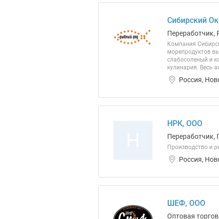
Сибирский Ок
Переработчик, 
Компания Сибирск
морепродуктов вы
слабосоленый и ко
кулинария. Весь 
Россия, Нов
НРК, ООО
Н
Переработчик, 
Производство и р
Россия, Нов
ШЕФ, ООО
Оптовая торгов