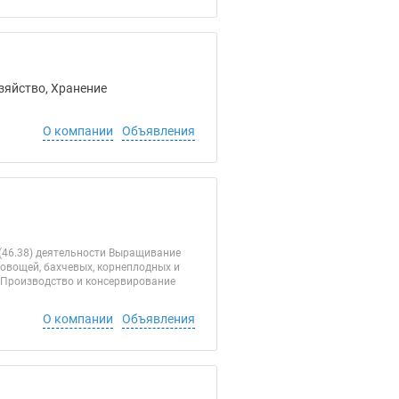
зяйство, Хранение
О компании
Объявления
(46.38) деятельности Выращивание
 овощей, бахчевых, корнеплодных и
1) Производство и консервирование
О компании
Объявления