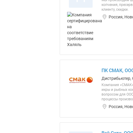
Мы производим ши
копчения, пресер
клиенту, скидки.
Россия, Нов
ПК СМАК, ОО
Дистрибьютер, 
Компания «СМАК» 
икры и рыбных 
вопросом для ООО
процессы произво
Россия, Нов