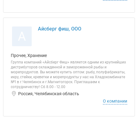
Айсберг фиш, ООО
А
Прочее, Хранение
Группа компаний «Айсберг Фиш» является одним из крупнейших
дистрибуторов охлажденной и замороженной рыбы и
морепродуктов. Вы можете купить оптом: рыбу, полуфабрикаты,
икру, стейки, креветки и морепродукты у нас на Хладокомбинате
№1 в г.Челябинск и г.Магнитогорск. Приглашаем к
сотрудничеству! Сб 8.00 - 12.00
Россия, Челябинская область
О компании