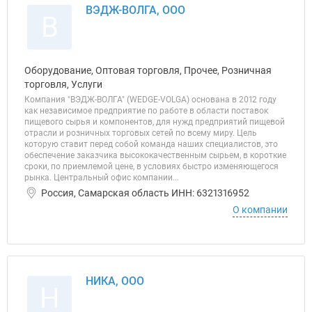
ВЭДЖ-ВОЛГА, ООО
В
Оборудование, Оптовая торговля, Прочее, Розничная
торговля, Услуги
Компания "ВЭДЖ-ВОЛГА" (WEDGE-VOLGA) основана в 2012 году
как независимое предприятие по работе в области поставок
пищевого сырья и компонентов, для нужд предприятий пищевой
отрасли и розничных торговых сетей по всему миру. Цель
которую ставит перед собой команда наших специалистов, это
обеспечение заказчика высококачественным сырьем, в короткие
сроки, по приемлемой цене, в условиях быстро изменяющегося
рынка. Центральный офис компании...
Россия, Самарская область ИНН: 6321316952
О компании
НИКА, ООО
Н