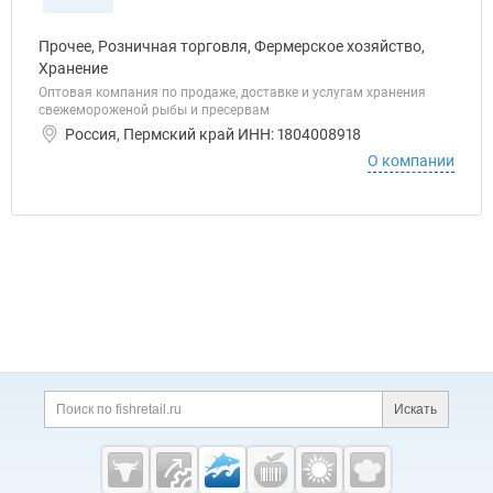
Прочее, Розничная торговля, Фермерское хозяйство,
Хранение
Оптовая компания по продаже, доставке и услугам хранения
свежемороженой рыбы и пресервам
Россия, Пермский край ИНН: 1804008918
О компании
Дополнительная информация
Поиск по сайту и ссы
Искать
Cсылки на полезные проекты