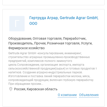
Гертруда Аграр, Gertrude Agrar GmbH,
Г
ООО
Оборудование, Оптовая торговля, Переработчик,
Производитель, Прочее, Розничная торговля, Услуги,
Фермерское хозяйство
Gertrude Agrar GmbH -консультирование, инжиниринг,
строительство аграрных промышленно-производственных
предприятий, комплексов полного замкнутого
цикла.Сопровождение, организация экспорта, импорта
сельскохозяйственной продукции(сырья) и готовых продуктов т
напитков. Создание аграрно-индустриальных парков.
Изготовление и поставка линий переработки молока, мяса,
сопровождающей продукции, включая глубокую переработку.
При обращении просим...
Россия, Кировская область
О компании
Объявления