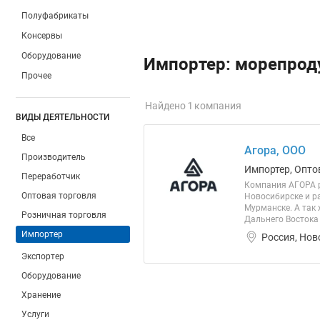
Полуфабрикаты
Консервы
Оборудование
Импортер: морепрод
Прочее
Найдено 1 компания
ВИДЫ ДЕЯТЕЛЬНОСТИ
Все
Агора, ООО
Производитель
Импортер, Опто
Переработчик
Компания АГОРА р
Оптовая торговля
Новосибирске и р
Мурманске. А так
Розничная торговля
Дальнего Востока 
Импортер
Россия, Нов
Экспортер
Оборудование
Хранение
Услуги