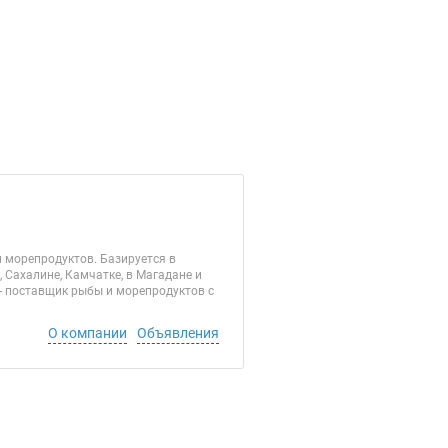
 морепродуктов. Базируется в
Сахалине, Камчатке, в Магадане и
- поставщик рыбы и морепродуктов с
О компании
Объявления