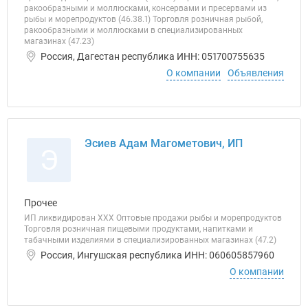
ракообразными и моллюсками, консервами и пресервами из
рыбы и морепродуктов (46.38.1) Торговля розничная рыбой,
ракообразными и моллюсками в специализированных
магазинах (47.23)
Россия, Дагестан республика ИНН: 051700755635
О компании
Объявления
Эсиев Адам Магометович, ИП
Э
Прочее
ИП ликвидирован ХХХ Оптовые продажи рыбы и морепродуктов
Торговля розничная пищевыми продуктами, напитками и
табачными изделиями в специализированных магазинах (47.2)
Россия, Ингушская республика ИНН: 060605857960
О компании