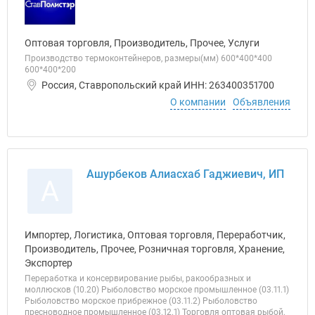
Оптовая торговля, Производитель, Прочее, Услуги
Производство термоконтейнеров, размеры(мм) 600*400*400
600*400*200
Россия, Ставропольский край ИНН: 263400351700
О компании
Объявления
Ашурбеков Алиасхаб Гаджиевич, ИП
А
Импортер, Логистика, Оптовая торговля, Переработчик,
Производитель, Прочее, Розничная торговля, Хранение,
Экспортер
Переработка и консервирование рыбы, ракообразных и
моллюсков (10.20) Рыболовство морское промышленное (03.11.1)
Рыболовство морское прибрежное (03.11.2) Рыболовство
пресноводное промышленное (03.12.1) Торговля оптовая рыбой,