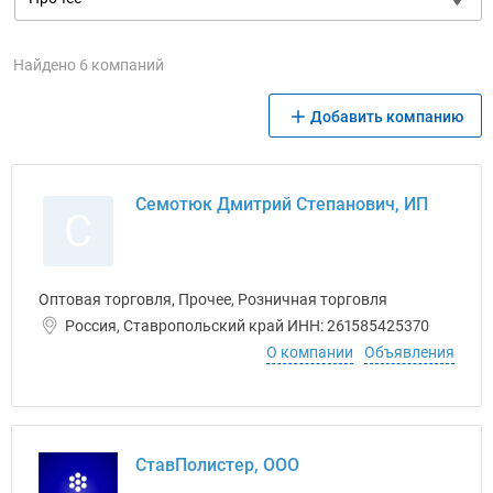
Найдено 6 компаний
Добавить компанию
Семотюк Дмитрий Степанович, ИП
С
Оптовая торговля, Прочее, Розничная торговля
Россия, Ставропольский край ИНН: 261585425370
О компании
Объявления
СтавПолистер, ООО