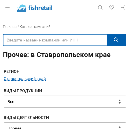
Раздел навигации по сайту fishretail.ru
Навигация по компаниям
Главная
Каталог компаний
П
Прочее: в Ставропольском крае
Меню навигации
РЕГИОН
Ставропольский край
ВИДЫ ПРОДУКЦИИ
ВИДЫ ДЕЯТЕЛЬНОСТИ