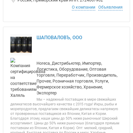
Россия, Приморский край ИНН: 2724067902
О компании
Объявления
ШАПОВАЛОВЪ, ООО
Horeca, Дистрибьютер, Импортер,
Логистика, Оборудование, Оптовая
торговля, Переработчик, Производитель,
Прочее, Розничная торговля, Услуги,
Фермерское хозяйство, Хранение,
Экспортер
Мы – надежный поставщик в мире свежайших
деликатесов высочайшего качества с 2015 года! Икры, рыбы и
морепродуктов, предлагаем свежайшие деликатесы напрямую
от проверенных поставщиков из Японии, Китая и Кореи.
Благодаря этому, наши цены до 50% ниже рыночных! Широкий
ассортимент. Цены до 50% ниже рыночных (благодаря прямым
поставкам из Японии, Китая и Кореи). Опт: мелкий, средний,
крупный. Быстрая доставка по России и миру. Удобные...