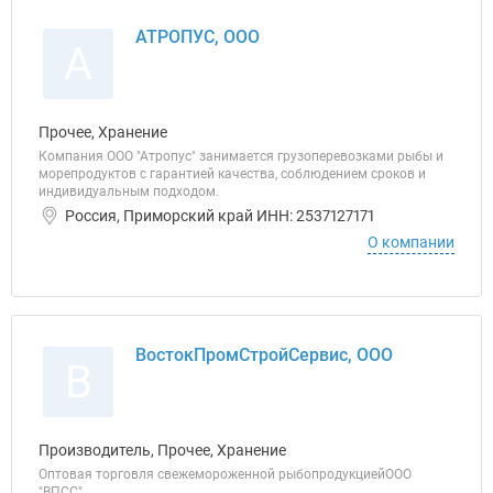
АТРОПУС, ООО
А
Прочее, Хранение
Компания ООО "Атропус" занимается грузоперевозками рыбы и
морепродуктов с гарантией качества, соблюдением сроков и
индивидуальным подходом.
Россия, Приморский край ИНН: 2537127171
О компании
ВостокПромСтройСервис, ООО
В
Производитель, Прочее, Хранение
Оптовая торговля свежемороженной рыбопродукциейООО
"ВПСС"