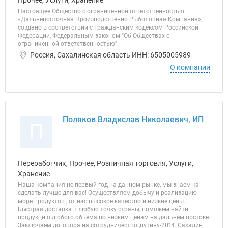
Прочее, Услуги, Хранение
Настоящее Общество с ограниченной ответственностью
«Дальневосточная Производственно Рыболовная Компания»,
создано в соответствии с Гражданским кодексом Российской
Федерации, Федеральным законом "Об Обществах с
ограниченной ответственностью".
Россия, Сахалинская область ИНН: 6505005989
О компании
Поляков Владислав Николаевич, ИП
П
Переработчик, Прочее, Розничная торговля, Услуги,
Хранение
Наша компания не первый год на данном рынке, мы знаем ка
сделать лучше для вас! Осуществляем добычу и реализацию
море продуктов , от нас высокое качество и низкие цены.
Быстрая доставка в любую точку страны, поможем найти
продукцию любого обьема по низким ценам на дальнем востоке.
Заключаем договора на сотрудничество ,путину-2014. Сахалин