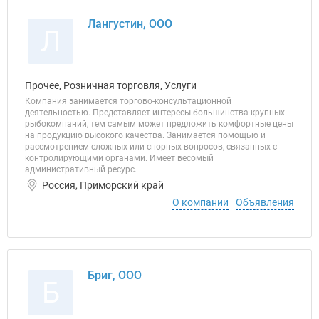
Лангустин, ООО
Л
Прочее, Розничная торговля, Услуги
Компания занимается торгово-консультационной
деятельностью. Представляет интересы большинства крупных
рыбокомпаний, тем самым может предложить комфортные цены
на продукцию высокого качества. Занимается помощью и
рассмотрением сложных или спорных вопросов, связанных с
контролирующими органами. Имеет весомый
административный ресурс.
Россия, Приморский край
О компании
Объявления
Бриг, ООО
Б