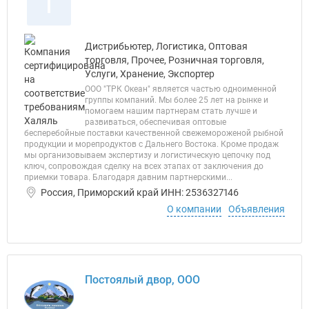
Т
Дистрибьютер, Логистика, Оптовая
торговля, Прочее, Розничная торговля,
Услуги, Хранение, Экспортер
ООО "ТРК Океан" является частью одноименной
группы компаний. Мы более 25 лет на рынке и
помогаем нашим партнерам стать лучше и
развиваться, обеспечивая оптовые
бесперебойные поставки качественной свежемороженой рыбной
продукции и морепродуктов с Дальнего Востока. Кроме продаж
мы организовываем экспертизу и логистическую цепочку под
ключ, сопровождая сделку на всех этапах от заключения до
приемки товара. Благодаря давним партнерскими...
Россия, Приморский край ИНН: 2536327146
О компании
Объявления
Постоялый двор, ООО