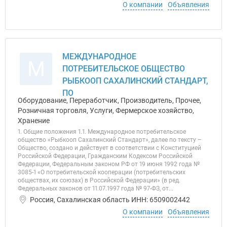
О компании
Объявления
МЕЖДУНАРОДНОЕ
М
ПОТРЕБИТЕЛЬСКОЕ ОБЩЕСТВО
РЫБКООП САХАЛИНСКИЙ СТАНДАРТ,
ПО
Оборудование, Переработчик, Производитель, Прочее,
Розничная торговля, Услуги, Фермерское хозяйство,
Хранение
1. Общие положения 1.1. Международное потребительское
общество «Рыбкооп Сахалинский Стандарт», далее по тексту –
Общество, создано и действует в соответствии с Конституцией
Российской Федерации, Гражданским Кодексом Российской
Федерации, Федеральным законом РФ от 19 июня 1992 года №
3085-1 «О потребительской кооперации (потребительских
обществах, их союзах) в Российской Федерации» (в ред.
Федеральных законов от 11.07.1997 года № 97-ФЗ, от...
Россия, Сахалинская область ИНН: 6509002442
О компании
Объявления