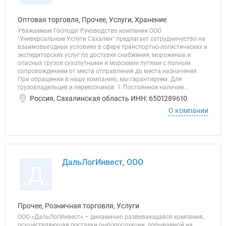
Оптовая торговля, Прочее, Услуги, Хранение
Уважаемые Господа! Руководство компании ООО
"Универсальные Услуги Сахалин" предлагает сотрудничество на
взаимовыгодных условиях в сфере транспортно-логистических и
экспедиторских услуг по доставке снабжения, мороженых и
опасных грузов сухопутными и морскими путями с полным
сопровождением от места отправления до места назначения.
При обращении в нашу компанию, мы гарантируем: Для
грузовладельцев и перевозчиков. 1. Постоянное наличие...
Россия, Сахалинская область ИНН: 6501289610
О компании
ДальЛогИнвест, ООО
Д
Прочее, Розничная торговля, Услуги
ООО «ДальЛогИнвест» – динамично развивающаяся компания,
осуществляющая поставки рыбопродукции, добываемой на