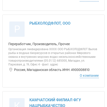
РЫБХОЛОДФЛОТ, ООО
Р
Переработчик, Производитель, Прочее
Организация ликвидирована ХХХХ ООО РЫБХОЛОДФЛОТ Вылов
рыбы и водных биоресурсов в открытых районах Мирового
океана и внутренних морских водах несельскохозяйственными
товаропроизводителями (05.01.12) 685000, Магадан, ул.
Парковая, д. 19, Офис 4 - факт. адрес
Россия, Магаданская область ИНН: 4900008810
О компании
КАМЧАТСКИЙ ФИЛИАЛ ФГУ
К
НАЦРЫБКАЧЕСТВО