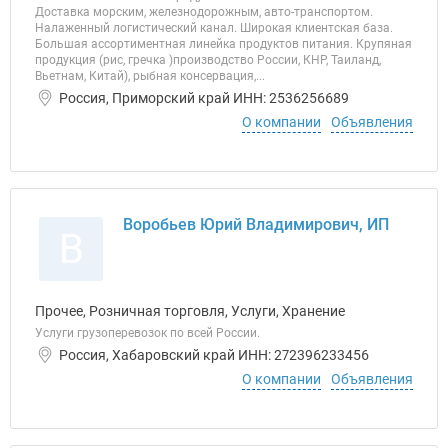
Доставка морским, железнодорожным, авто-транспортом.
Налаженный логистический канал. Широкая клиентская база.
Большая ассортиментная линейка продуктов питания. Крупяная
продукция (рис, гречка )производство России, КНР, Таиланд,
Вьетнам, Китай), рыбная консервация,...
Россия, Приморский край ИНН: 2536256689
О компании
Объявления
Воробьев Юрий Владимирович, ИП
В
Прочее, Розничная торговля, Услуги, Хранение
Услуги грузоперевозок по всей России.
Россия, Хабаровский край ИНН: 272396233456
О компании
Объявления