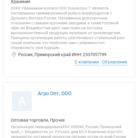
Хранение
ХХХХ Уважаемые коллеги! ООО "Альбатрос 1" является
поставщиком свежемороженой рыбы и морепродуктов с
Дальнего Востока России. Налаженные долгосрочные
отношения с самыми крупными заводами, а также головной
офис во Владивостоке дают нам право на поставку
высококачественной продукции напрямую от производителя.
Принципы организации работы обеспечивают стабильный рост
нашей компании, что позволяет нам с уверенностью
планировать своё будущее....
Россия, Приморский край ИНН: 2537057799
О компании
Объявления
Агро Опт, ООО
А
Оптовая торговля, Прочее
Организация ликвидированаХХХ 690049, Россия, Приморский
край., г. Владивосток, ул. Русская, дом 65/4 Компания Агро-Опт,
занимается поставкой продуктов питания оптом по всей России.