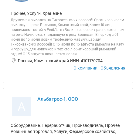
Прочее, Услуги, Хранение
Дружеская рыбалка на Тихоокеанских лососей! Организовываем
рыбалку на реке Большая, Камчатский край, более 10 лет,
принимаем гостей в РыбЛаге «Большие лососи» расположенном
на реке Начилова, впадающую в реку Большая! В период с 01
июня по 15 июля ловим трофейную Чавычу, царицу
Тихоокеанских лососей! С 15 июля по 15 августа рыбалка на Кету
и горбушу, для новичков и тех кто любит хороший рыбацкий
отдых! С 15 августа начинается ловля...
Россия, Камчатский край ИНН: 4101170704
О компании
Объявления
Альбатрос-1, ООО
А
Оборудование, Переработчик, Производитель, Прочее,
Розничная торговля, Услуги, Фермерское хозяйство,