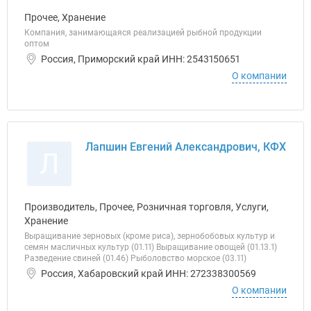
Прочее, Хранение
Компания, занимающаяся реализацией рыбной продукции
оптом
Россия, Приморский край ИНН: 2543150651
О компании
Лапшин Евгений Александрович, КФХ
Л
Производитель, Прочее, Розничная торговля, Услуги,
Хранение
Выращивание зерновых (кроме риса), зернобобовых культур и
семян масличных культур (01.11) Выращивание овощей (01.13.1)
Разведение свиней (01.46) Рыболовство морское (03.11)
Россия, Хабаровский край ИНН: 272338300569
О компании