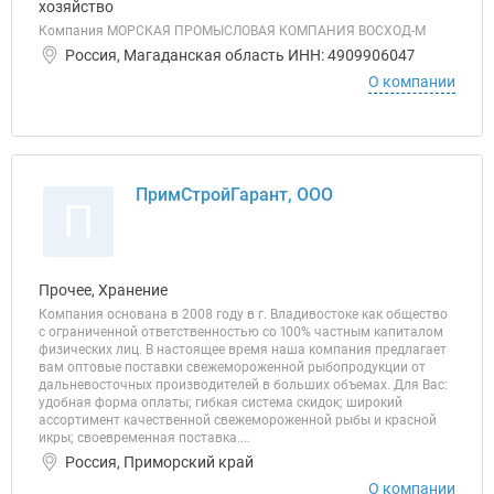
хозяйство
Компания МОРСКАЯ ПРОМЫСЛОВАЯ КОМПАНИЯ ВОСХОД-М
Россия, Магаданская область ИНН: 4909906047
О компании
ПримСтройГарант, ООО
П
Прочее, Хранение
Компания основана в 2008 году в г. Владивостоке как общество
с ограниченной ответственностью со 100% частным капиталом
физических лиц. В настоящее время наша компания предлагает
вам оптовые поставки свежемороженной рыбопродукции от
дальневосточных производителей в больших объемах. Для Вас:
удобная форма оплаты; гибкая система скидок; широкий
ассортимент качественной свежемороженной рыбы и красной
икры; своевременная поставка....
Россия, Приморский край
О компании