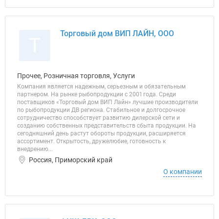
Торговый дом ВИП ЛАЙН, ООО
Т
Прочее, Розничная торговля, Услуги
Компания является надежным, серьезным и обязательным
партнером. На рынке рыбопродукции с 2001 года. Среди
поставщиков «Торговый дом ВИП Лайн» лучшие производители
по рыбопродукции ДВ региона. Стабильное и долгосрочное
сотрудничество способствует развитию дилерской сети и
созданию собственных представительств сбыта продукции. На
сегодняшний день растут обороты продукции, расширяется
ассортимент. Открытость, дружелюбие, готовность к
внедрению...
Россия, Приморский край
О компании