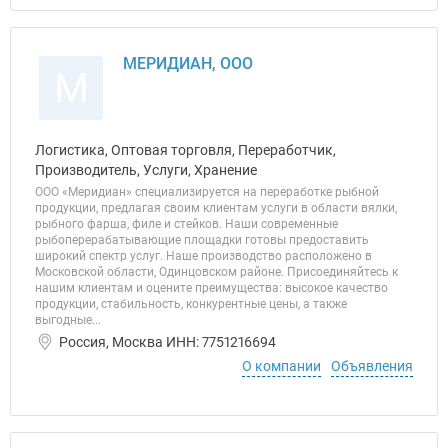
МЕРИДИАН, ООО
М
Логистика, Оптовая торговля, Переработчик,
Производитель, Услуги, Хранение
ООО «Меридиан» специализируется на переработке рыбной
продукции, предлагая своим клиентам услуги в области вялки,
рыбного фарша, филе и стейков. Наши современные
рыбоперерабатывающие площадки готовы предоставить
широкий спектр услуг. Наше производство расположено в
Московской области, Одинцовском районе. Присоединяйтесь к
нашим клиентам и оцените преимущества: высокое качество
продукции, стабильность, конкурентные цены, а также
выгодные...
Россия, Москва ИНН: 7751216694
О компании
Объявления