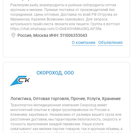
Реализуем рыбу, морепродукты и рыбные субпродукты оптом
крупным и мелким. Прямая поставка от производителей без
посредников. Цены оптовые. Доставка по всей РФ Отгрузка из
Мурманска, Карелия Возможен самовывоз. Для запроса
актуального прайс-листа звоните или пишите. Группа в воттсап
https://chat.whatsapp.com/CvSisE4VHiM4uG8QJAF2Ra
Россия, Москва ИНН: 511006353043
О компании
Объявления
СКОРОХОД, ООО
Логистика, Оптовая торговля, Прочее, Услуги, Хранение
Транспортно-экспедиционная компания Скороход имеет
многолетний опытом в сфере грузоперевозок по России и
ближнему зарубежью. Независимо от размера вашего груза или
расстояния доставки, мы гарантируем безопасность, скорость и
точность выполнения каждой перевозки. Наши услуги
охватывают как мелкие партии товаров, так и крупные объемы, а