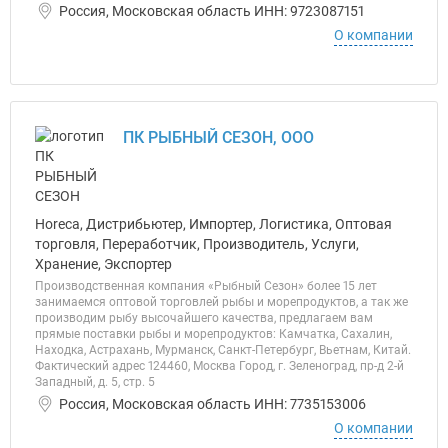
Россия, Московская область ИНН: 9723087151
О компании
ПК РЫБНЫЙ СЕЗОН, ООО
Horeca, Дистрибьютер, Импортер, Логистика, Оптовая
торговля, Переработчик, Производитель, Услуги,
Хранение, Экспортер
Производственная компания «Рыбный Сезон» более 15 лет
занимаемся оптовой торговлей рыбы и морепродуктов, а так же
производим рыбу высочайшего качества, предлагаем вам
прямые поставки рыбы и морепродуктов: Камчатка, Сахалин,
Находка, Астрахань, Мурманск, Санкт-Петербург, Вьетнам, Китай.
Фактический адрес 124460, Москва Город, г. Зеленоград, пр-д 2-й
Западный, д. 5, стр. 5
Россия, Московская область ИНН: 7735153006
О компании