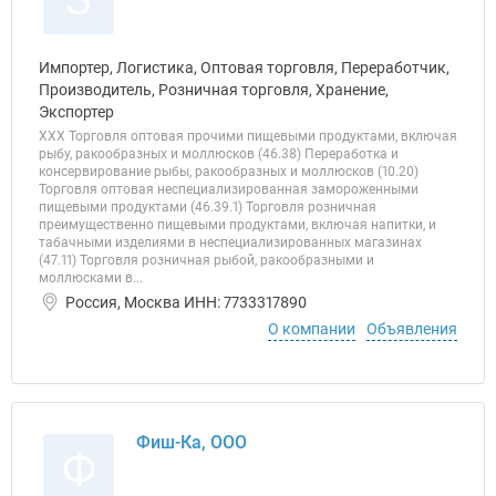
Импортер, Логистика, Оптовая торговля, Переработчик,
Производитель, Розничная торговля, Хранение,
Экспортер
ХХХ Торговля оптовая прочими пищевыми продуктами, включая
рыбу, ракообразных и моллюсков (46.38) Переработка и
консервирование рыбы, ракообразных и моллюсков (10.20)
Торговля оптовая неспециализированная замороженными
пищевыми продуктами (46.39.1) Торговля розничная
преимущественно пищевыми продуктами, включая напитки, и
табачными изделиями в неспециализированных магазинах
(47.11) Торговля розничная рыбой, ракообразными и
моллюсками в...
Россия, Москва ИНН: 7733317890
О компании
Объявления
Фиш-Ка, ООО
Ф