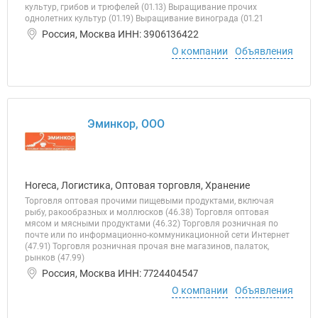
культур, грибов и трюфелей (01.13) Выращивание прочих
однолетних культур (01.19) Выращивание винограда (01.21
Россия, Москва ИНН: 3906136422
О компании
Объявления
Эминкор, ООО
Horeca, Логистика, Оптовая торговля, Хранение
Торговля оптовая прочими пищевыми продуктами, включая
рыбу, ракообразных и моллюсков (46.38) Торговля оптовая
мясом и мясными продуктами (46.32) Торговля розничная по
почте или по информационно-коммуникационной сети Интернет
(47.91) Торговля розничная прочая вне магазинов, палаток,
рынков (47.99)
Россия, Москва ИНН: 7724404547
О компании
Объявления