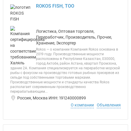
ROKOS FISH, ТОО
Логистика, Оптовая торговля,
Переработчик, Производитель, Прочее,
Хранение, Экспортер
Rokos — о компании Компания Rokos основана в
2019 году. Производственные мощности
расположены в Республике Казахстан, 030000,
город Актобе, район Астана, квартал Промзона,
здание 2А. Компания специализируется на переработке морской
рыбы с фокусом на производство готовых рыбных пресервов из
сельди под собственными торговыми марками.
Производственные мощности и стандарты качества Rokos
располагает современным производственно
перерабатывающим...
Россия, Москва ИНН: 191240000899
О компании
Объявления