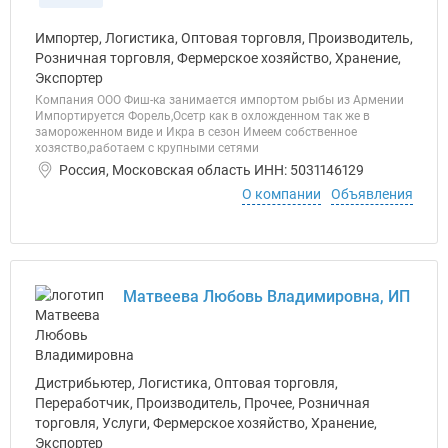
Импортер, Логистика, Оптовая торговля, Производитель,
Розничная торговля, Фермерское хозяйство, Хранение,
Экспортер
Компания ООО Фиш-ка занимается импортом рыбы из Армении
Импортируется Форель,Осетр как в охложденном так же в
замороженном виде и Икра в сезон Имеем собственное
хозяство,работаем с крупными сетями
Россия, Московская область ИНН: 5031146129
О компании
Объявления
Матвеева Любовь Владимировна, ИП
Дистрибьютер, Логистика, Оптовая торговля,
Переработчик, Производитель, Прочее, Розничная
торговля, Услуги, Фермерское хозяйство, Хранение,
Экспортер