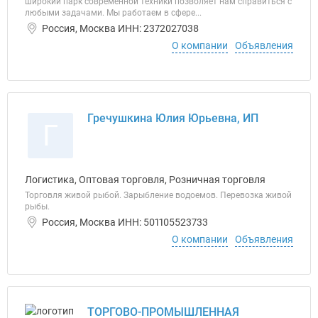
широкий парк современной техники позволяет нам справиться с
любыми задачами. Мы работаем в сфере...
Россия, Москва ИНН: 2372027038
О компании
Объявления
Гречушкина Юлия Юрьевна, ИП
Г
Логистика, Оптовая торговля, Розничная торговля
Торговля живой рыбой. Зарыбление водоемов. Перевозка живой
рыбы.
Россия, Москва ИНН: 501105523733
О компании
Объявления
ТОРГОВО-ПРОМЫШЛЕННАЯ