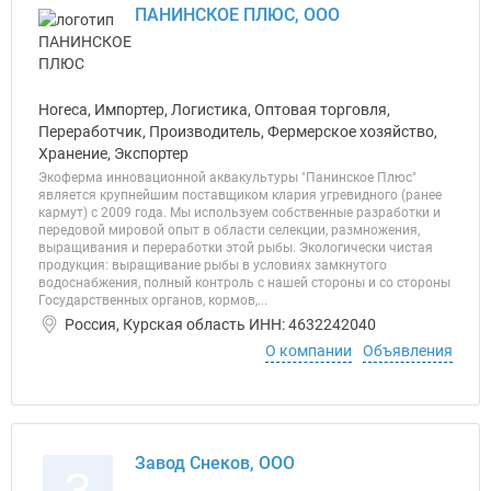
ПАНИНСКОЕ ПЛЮС, ООО
Horeca, Импортер, Логистика, Оптовая торговля,
Переработчик, Производитель, Фермерское хозяйство,
Хранение, Экспортер
Экоферма инновационной аквакультуры "Панинское Плюс"
является крупнейшим поставщиком клария угревидного (ранее
кармут) с 2009 года. Мы используем собственные разработки и
передовой мировой опыт в области селекции, размножения,
выращивания и переработки этой рыбы. Экологически чистая
продукция: выращивание рыбы в условиях замкнутого
водоснабжения, полный контроль с нашей стороны и со стороны
Государственных органов, кормов,...
Россия, Курская область ИНН: 4632242040
О компании
Объявления
Завод Снеков, ООО
З