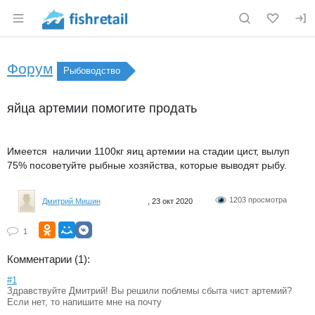
Раздел навигации по сайту fishretail.ru
Форум
Рыбоводство
яйца артемии помогите продать
Имеется наличии 1100кг яиц артемии на стадии цист, вылуп
75% посоветуйте рыбные хозяйства, которые выводят рыбу.
1203 просмотра
Дмитрий Мишин
, 23 окт 2020
1
Комментарии (1):
#1
Здравствуйте Дмитрий! Вы решили поблемы сбыта чист артемий?
Если нет, то напишите мне на почту