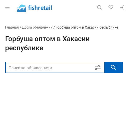
Главная
Доска объявлений
Горбуша оптом в Хакасии республике
Горбуша оптом в Хакасии
республике
РЕГИОН
Выбрать регион
ТИП СДЕЛКИ
Все
Продам
Куплю
РУБРИКА