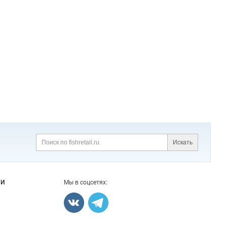
Искать
Поиск
ГИ
Мы в соцсетях: