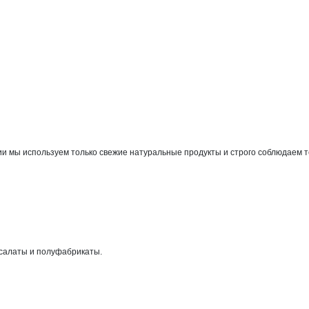
ы используем только свежие натуральные продукты и строго соблюдаем техн
 салаты и полуфабрикаты.