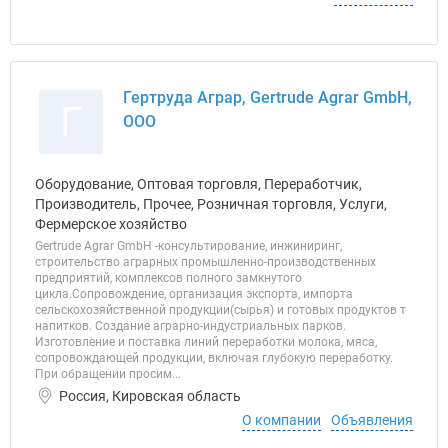
Гертруда Аграр, Gertrude Agrar GmbH,
Г
ООО
Оборудование, Оптовая торговля, Переработчик,
Производитель, Прочее, Розничная торговля, Услуги,
Фермерское хозяйство
Gertrude Agrar GmbH -консультирование, инжиниринг,
строительство аграрных промышленно-производственных
предприятий, комплексов полного замкнутого
цикла.Сопровождение, организация экспорта, импорта
сельскохозяйственной продукции(сырья) и готовых продуктов т
напитков. Создание аграрно-индустриальных парков.
Изготовление и поставка линий переработки молока, мяса,
сопровождающей продукции, включая глубокую переработку.
При обращении просим...
Россия, Кировская область
О компании
Объявления