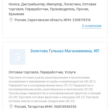
Horeca, Дистрибьютер, Импортер, Логистика, Оптовая
торговля, Переработчик, Производитель, Прочее,
Хранение
Россия, Саратовская область ИНН: 2308119316
О компании
Золотова Гульназ Маганавиевна, ИП
З
Оптовая торговля, Переработчик, Услуги
Торговля оптовая рыбой, ракообразными и моллюсками,
консервами и пресервами из рыбы и морепродуктов (46.38.1)
Переработка и консервирование мяса (10.11) Переработка и
консервирование рыбы, ракообразных и моллюсков (10.20)
Прочие виды переработки и консервирования фруктов и овощей
(10.39) Торговля оптовая фруктами и овощами (46.31) Торговля
оптовая мясом и мясными продуктами (46.32)
Россия, Татарстан ИНН: 166014946336