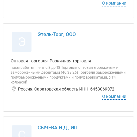
О компании
Этель-Торг, ООО
Э
Оптовая торговля, Розничная торговля
часы работы: пн-пт с 8 до 18 Торговля оптовая мороженым и
замороженными десертами (46.38.26) Торговля замороженными,
полузамороженными продуктами и полуфабрикатами, в т.ч.
колбасой
Россия, Саратовская область ИНН: 6453069072
О компании
СЫЧЕВА Н.Д., ИП
С