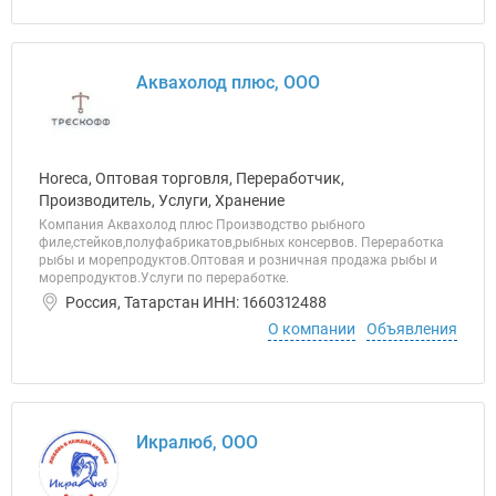
Аквахолод плюс, ООО
Horeca, Оптовая торговля, Переработчик,
Производитель, Услуги, Хранение
Компания Аквахолод плюс Производство рыбного
филе,стейков,полуфабрикатов,рыбных консервов. Переработка
рыбы и морепродуктов.Оптовая и розничная продажа рыбы и
морепродуктов.Услуги по переработке.
Россия, Татарстан ИНН: 1660312488
О компании
Объявления
Икралюб, ООО