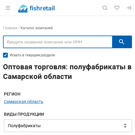
Раздел навигации по сайту fishretail.ru
Навигация по компаниям
Главная
Каталог компаний
П
Искать в текущем разделе
Оптовая торговля: полуфабрикаты в
Самарской области
Меню навигации
РЕГИОН
Самарская область
ВИДЫ ПРОДУКЦИИ