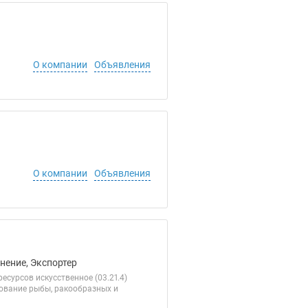
О компании
Объявления
О компании
Объявления
нение, Экспортер
есурсов искусственное (03.21.4)
рование рыбы, ракообразных и