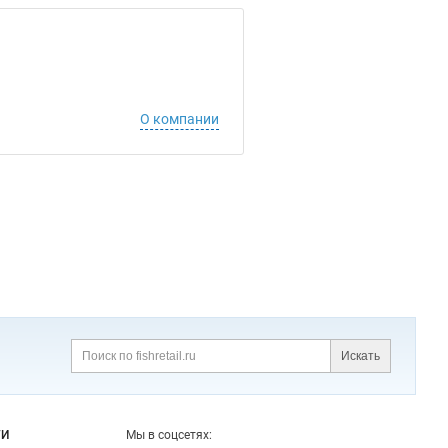
О компании
Искать
Поиск
ГИ
Мы в соцсетях: