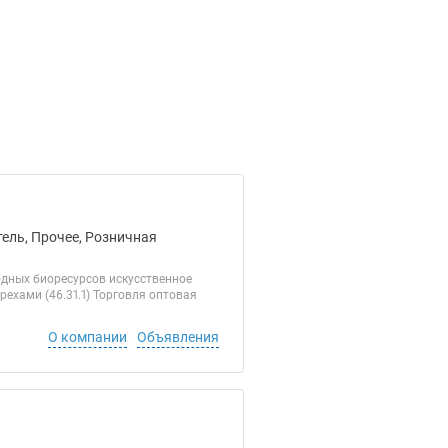
ель, Прочее, Розничная
одных биоресурсов искусственное
рехами (46.31.1) Торговля оптовая
О компании
Объявления