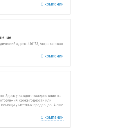
О компании
анение
дический адрес: 416173, Астраханская
О компании
ы. Здесь у каждого каждого клиента
отовления, сроке годности или
е помощи у местных продавцов. А еще
О компании