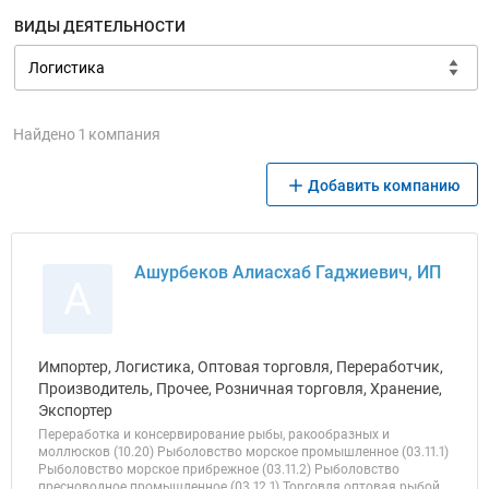
ВИДЫ ДЕЯТЕЛЬНОСТИ
Найдено 1 компания
Добавить компанию
Ашурбеков Алиасхаб Гаджиевич, ИП
А
Импортер, Логистика, Оптовая торговля, Переработчик,
Производитель, Прочее, Розничная торговля, Хранение,
Экспортер
Переработка и консервирование рыбы, ракообразных и
моллюсков (10.20) Рыболовство морское промышленное (03.11.1)
Рыболовство морское прибрежное (03.11.2) Рыболовство
пресноводное промышленное (03.12.1) Торговля оптовая рыбой,