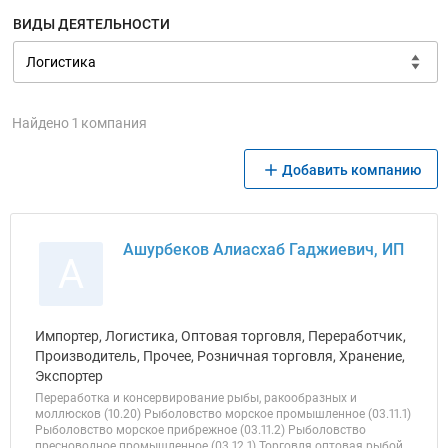
ВИДЫ ДЕЯТЕЛЬНОСТИ
Найдено 1 компания
Добавить компанию
Ашурбеков Алиасхаб Гаджиевич, ИП
А
Импортер, Логистика, Оптовая торговля, Переработчик,
Производитель, Прочее, Розничная торговля, Хранение,
Экспортер
Переработка и консервирование рыбы, ракообразных и
моллюсков (10.20) Рыболовство морское промышленное (03.11.1)
Рыболовство морское прибрежное (03.11.2) Рыболовство
пресноводное промышленное (03.12.1) Торговля оптовая рыбой,