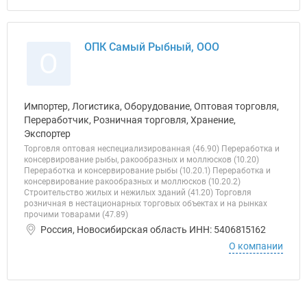
ОПК Самый Рыбный, ООО
О
Импортер, Логистика, Оборудование, Оптовая торговля,
Переработчик, Розничная торговля, Хранение,
Экспортер
Торговля оптовая неспециализированная (46.90) Переработка и
консервирование рыбы, ракообразных и моллюсков (10.20)
Переработка и консервирование рыбы (10.20.1) Переработка и
консервирование ракообразных и моллюсков (10.20.2)
Строительство жилых и нежилых зданий (41.20) Торговля
розничная в нестационарных торговых объектах и на рынках
прочими товарами (47.89)
Россия, Новосибирская область ИНН: 5406815162
О компании