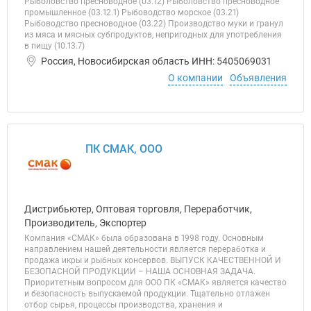
Рыболовство пресноводное (03.12) Рыболовство пресноводное
промышленное (03.12.1) Рыбоводство морское (03.21)
Рыбоводство пресноводное (03.22) Производство муки и гранул
из мяса и мясных субпродуктов, непригодных для употребления
в пищу (10.13.7)
Россия, Новосибирская область ИНН: 5405069031
О компании
Объявления
ПК СМАК, ООО
Дистрибьютер, Оптовая торговля, Переработчик,
Производитель, Экспортер
Компания «СМАК» была образована в 1998 году. Основным
направлением нашей деятельности является переработка и
продажа икры и рыбных консервов. ВЫПУСК КАЧЕСТВЕННОЙ И
БЕЗОПАСНОЙ ПРОДУКЦИИ – НАША ОСНОВНАЯ ЗАДАЧА.
Приоритетным вопросом для ООО ПК «СМАК» является качество
и безопасность выпускаемой продукции. Тщательно отлажен
отбор сырья, процессы производства, хранения и