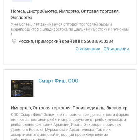
Horeca, Дистрибьютер, Импортер, Оптовая торговля,
Экспортер
Уже более 5 лет занимаемся оптовой торговлей рыбы и
морепродуктов с Владивостока по Дальнему Востоку и Регионам
!
Россия, Приморский край ИНН: 250818950384
О компании
Объявления
Смарт Фиш, ООО
Импортер, Оптовая торговля, Производитель, Экспортер
ООО "Смарт Фиш" Основным направлением деятельности фирмы
являются поставки рыбы и морепродуктов от рыбоводческих и
рыболовных компаний Армении, Ирана, Эквадора и районов
Дальнего Востока, Мурманска и Архангельска. Так же в
ассортименте филе, стейки, порции произведенные из
собственного сырья.