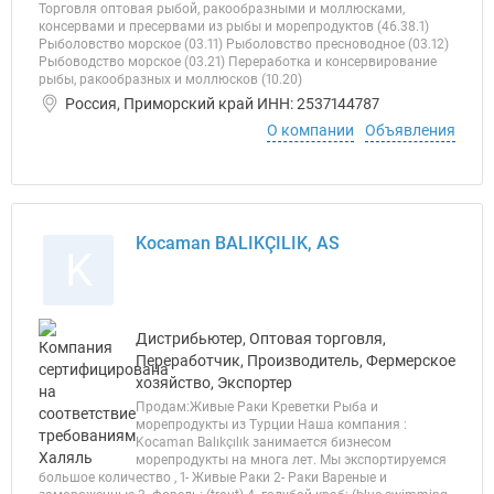
Торговля оптовая рыбой, ракообразными и моллюсками,
консервами и пресервами из рыбы и морепродуктов (46.38.1)
Рыболовство морское (03.11) Рыболовство пресноводное (03.12)
Рыбоводство морское (03.21) Переработка и консервирование
рыбы, ракообразных и моллюсков (10.20)
Россия, Приморский край ИНН: 2537144787
О компании
Объявления
Kocaman BALIKÇILIK, AS
K
Дистрибьютер, Оптовая торговля,
Переработчик, Производитель, Фермерское
хозяйство, Экспортер
Продам:Живые Раки Креветки Рыба и
морепродукты из Турции Наша компания :
Kocaman Balıkçılık занимается бизнесом
морепродукты на многа лет. Мы экспортируемся
большое количество , 1- Живые Раки 2- Раки Вареные и