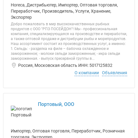
Horeca, Дистрибьютер, Импортер, Оптовая торговля,
Переработчик, Производитель, Услуги, Хранение,
Экспортер
Добро пожаловать в мир высококачественных рыбных
продуктов с ООО "РПЗ ПОСЕЙДОН"! Мы - профессиональная
компания, специализирующаяся на производстве и переработки,
а также оптовой продаже и дистрибуции рыбы и морепродуктов.
Наш ассортимент состоит из производственных услуг, а именно:
1. Сельдь: - разделка на филе – бабочка охлажденное и
замороженное; - молоки сельди замороженные; - икра сельди
замороженная. - выпуск пресервной группы в...
Россия, Московская область ИНН: 5017125832
О компании
Объявления
Портовый, ООО
Импортер, Оптовая торговля, Переработчик, Розничная
торговля, Экспортер