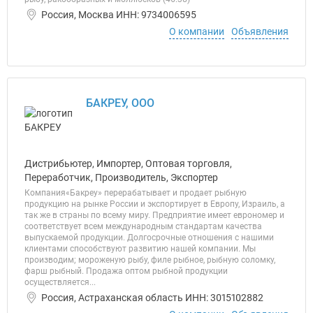
Россия, Москва ИНН: 9734006595
О компании
Объявления
БАКРЕУ, ООО
Дистрибьютер, Импортер, Оптовая торговля,
Переработчик, Производитель, Экспортер
Компания«Бакреу» перерабатывает и продает рыбную
продукцию на рынке России и экспортирует в Европу, Израиль, а
так же в страны по всему миру. Предприятие имеет еврономер и
соответствует всем международным стандартам качества
выпускаемой продукции. Долгосрочные отношения с нашими
клиентами способствуют развитию нашей компании. Мы
производим; мороженую рыбу, филе рыбное, рыбную соломку,
фарш рыбный. Продажа оптом рыбной продукции
осуществляется...
Россия, Астраханская область ИНН: 3015102882