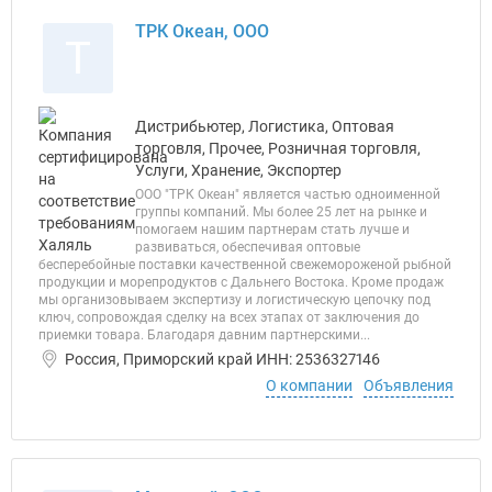
ТРК Океан, ООО
Т
Дистрибьютер, Логистика, Оптовая
торговля, Прочее, Розничная торговля,
Услуги, Хранение, Экспортер
ООО "ТРК Океан" является частью одноименной
группы компаний. Мы более 25 лет на рынке и
помогаем нашим партнерам стать лучше и
развиваться, обеспечивая оптовые
бесперебойные поставки качественной свежемороженой рыбной
продукции и морепродуктов с Дальнего Востока. Кроме продаж
мы организовываем экспертизу и логистическую цепочку под
ключ, сопровождая сделку на всех этапах от заключения до
приемки товара. Благодаря давним партнерскими...
Россия, Приморский край ИНН: 2536327146
О компании
Объявления