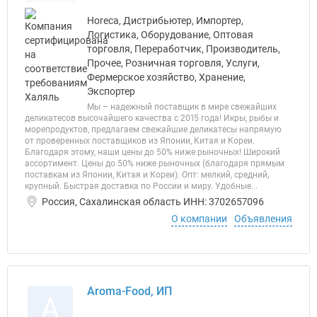
Horeca, Дистрибьютер, Импортер,
Логистика, Оборудование, Оптовая
торговля, Переработчик, Производитель,
Прочее, Розничная торговля, Услуги,
Фермерское хозяйство, Хранение,
Экспортер
Мы – надежный поставщик в мире свежайших
деликатесов высочайшего качества с 2015 года! Икры, рыбы и
морепродуктов, предлагаем свежайшие деликатесы напрямую
от проверенных поставщиков из Японии, Китая и Кореи.
Благодаря этому, наши цены до 50% ниже рыночных! Широкий
ассортимент. Цены до 50% ниже рыночных (благодаря прямым
поставкам из Японии, Китая и Кореи). Опт: мелкий, средний,
крупный. Быстрая доставка по России и миру. Удобные...
Россия, Сахалинская область ИНН: 3702657096
О компании
Объявления
Aroma-Food, ИП
A