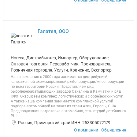
О компании
Объявления
Галатея, ООО
Horeca, Дистрибьютер, Импортер, Оборудование,
Оптовая торговля, Переработчик, Производитель,
Розничная торговля, Услуги, Хранение, Экспортер
Наша компания с 2000 года занимается дистрибуцией
качественной свежемороженой рыбопродукции/мясопродукции
по всей территории России. Представляем ряд
рыбоперерабатывающих заводов Сахалина и Камчатки и ряд
КФХ. Оказываем комплекс логистических и сюрвейерских услуг.
А также наша компания занимается комплексной услугой
подбора автомобилей на заказ из стран Азии, Европы, США.
Предпродажная подготовка автомобиля, сеть студий детейлинга
PUL
Россия, Приморский край ИНН: 253305072179
О компании
Объявления