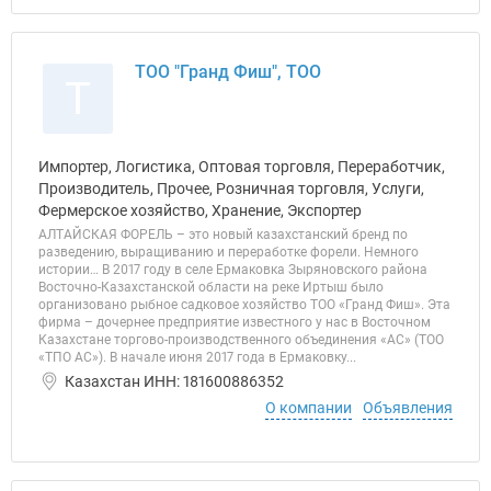
ТОО "Гранд Фиш", ТОО
Т
Импортер, Логистика, Оптовая торговля, Переработчик,
Производитель, Прочее, Розничная торговля, Услуги,
Фермерское хозяйство, Хранение, Экспортер
АЛТАЙСКАЯ ФОРЕЛЬ – это новый казахстанский бренд по
разведению, выращиванию и переработке форели. Немного
истории… В 2017 году в селе Ермаковка Зыряновского района
Восточно-Казахстанской области на реке Иртыш было
организовано рыбное садковое хозяйство ТОО «Гранд Фиш». Эта
фирма – дочернее предприятие известного у нас в Восточном
Казахстане торгово-производственного объединения «АС» (ТОО
«ТПО АС»). В начале июня 2017 года в Ермаковку...
Казахстан ИНН: 181600886352
О компании
Объявления