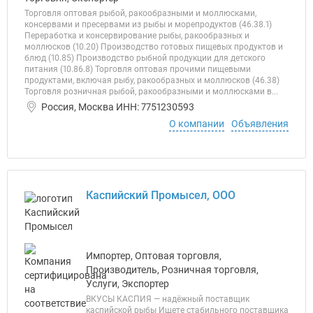
Торговля оптовая рыбой, ракообразными и моллюсками,
консервами и пресервами из рыбы и морепродуктов (46.38.1)
Переработка и консервирование рыбы, ракообразных и
моллюсков (10.20) Производство готовых пищевых продуктов и
блюд (10.85) Производство рыбной продукции для детского
питания (10.86.8) Торговля оптовая прочими пищевыми
продуктами, включая рыбу, ракообразных и моллюсков (46.38)
Торговля розничная рыбой, ракообразными и моллюсками в...
Россия, Москва ИНН: 7751230593
О компании
Объявления
Каспийский Промысел, ООО
Импортер, Оптовая торговля,
Производитель, Розничная торговля,
Услуги, Экспортер
ВКУСЫ КАСПИЯ — надёжный поставщик
каспийской рыбы Ищете стабильного поставщика