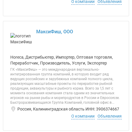
О компании
Объявления
МаксиФиш, ООО
Horeca, Дистрибьютер, Импортер, Оптовая торговля,
Переработчик, Производитель, Услуги, Экспортер
ГК «МаксиФиш» — это международная вертикально-
интегрированная группа компаний, в которую входит ряд
ведущих российских и зарубежных компаний полного цикла,
реализующих масштабные проекты по переработке рыбной
продукции, аквакультуры и рыбного корма. Всего за 1,5 лет с
момента основания компания стала одним из значительных
игроков на рынке рыбы и морепродуктов в России и Евросоюзе.
Быстроразвивающаяся Группа Компаний, головной офис в...
Россия, Калининградская область ИНН: 3906374667
О компании
Объявления