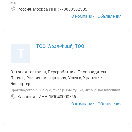
все...
Россия, Москва ИНН: 773003502505
О компании
Объявления
ТОО "Арал-Фиш", ТОО
Т
Оптовая торговля, Переработчик, Производитель,
Прочее, Розничная торговля, Услуги, Хранение,
Экспортер
Производство рыба с/м, филе рыбы, тушка, икра, рыба вяленная
Казахстан ИНН: 151040000765
О компании
Объявления