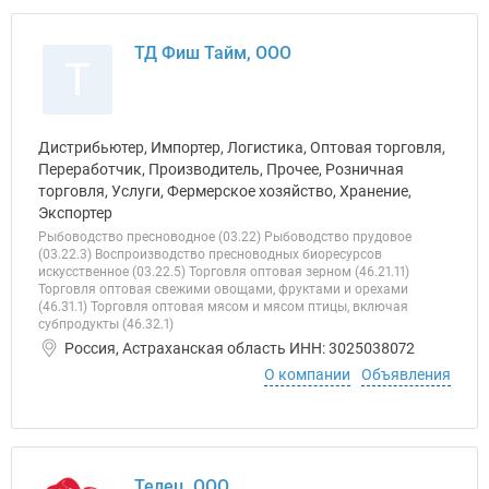
ТД Фиш Тайм, ООО
Т
Дистрибьютер, Импортер, Логистика, Оптовая торговля,
Переработчик, Производитель, Прочее, Розничная
торговля, Услуги, Фермерское хозяйство, Хранение,
Экспортер
Рыбоводство пресноводное (03.22) Рыбоводство прудовое
(03.22.3) Воспроизводство пресноводных биоресурсов
искусственное (03.22.5) Торговля оптовая зерном (46.21.11)
Торговля оптовая свежими овощами, фруктами и орехами
(46.31.1) Торговля оптовая мясом и мясом птицы, включая
субпродукты (46.32.1)
Россия, Астраханская область ИНН: 3025038072
О компании
Объявления
Телец, ООО