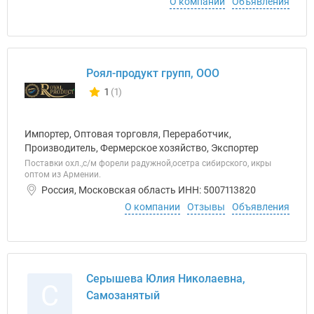
О компании
Объявления
Роял-продукт групп, ООО
1
(1)
Количество отзывов у компании всего и сегодня
Импортер, Оптовая торговля, Переработчик,
Производитель, Фермерское хозяйство, Экспортер
Поставки охл.,с/м форели радужной,осетра сибирского, икры
оптом из Армении.
Россия, Московская область ИНН: 5007113820
О компании
Отзывы
Объявления
Серышева Юлия Николаевна,
С
Самозанятый