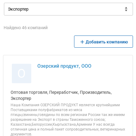
Найдено 46 компаний
Добавить компанию
Озерский продукт, ООО
О
Оптовая торговля, Переработчик, Производитель,
Экспортер
Наша Компания ОЗЕРСКИЙ ПРОДУКТ является крупнейшими
Поставщиками полуфабрикатов из мяса
птицы,свинины,говядины по всем регионам России так же имеем
разрешение на Экспорт в страны Таможенного союза;
Казахстана,Белоруссии,Кыргызстана,Армении У нас всегда
отличная цена и полный пакет сопроводительных, ветеринарных
документов.