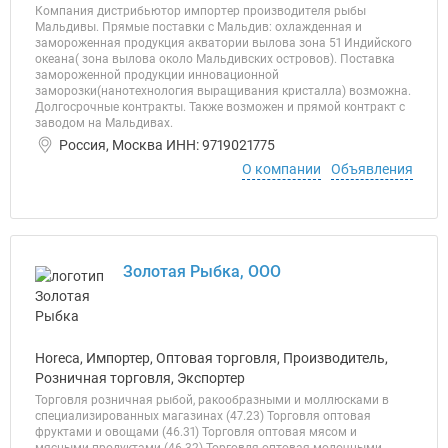
Компания дистрибьютор импортер производителя рыбы
Мальдивы. Прямые поставки с Мальдив: охлажденная и
замороженная продукция акватории вылова зона 51 Индийского
океана( зона вылова около Мальдивских островов). Поставка
замороженной продукции инновационной
заморозки(нанотехнология выращивания кристалла) возможна.
Долгосрочные контракты. Также возможен и прямой контракт с
заводом на Мальдивах.
Россия, Москва ИНН: 9719021775
О компании
Объявления
Золотая Рыбка, ООО
Horeca, Импортер, Оптовая торговля, Производитель,
Розничная торговля, Экспортер
Торговля розничная рыбой, ракообразными и моллюсками в
специализированных магазинах (47.23) Торговля оптовая
фруктами и овощами (46.31) Торговля оптовая мясом и