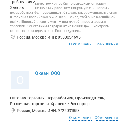
качественной рыбы по выгодным оптовым
ценам? Мы работаем напрямую с выловом и
переработкой, без посредников. Свежая, замороженная, вяленая
и копчёная каспийская рыба. Фарш, филе, стейки из Каспийской
рыбы. Широкий ассортимент — под любой спрос и формат
торговли. Собственный перерабатывающий цех — контроль
качества на каждом этапе. Вся продукция...
Россия, Москва ИНН: 0500034696
О компании
Объявления
Океан, ООО
О
Оптовая торговля, Переработчик, Производитель,
Розничная торговля, Хранение, Экспортер
Россия, Москва ИНН: 9722091853
О компании
Объявления