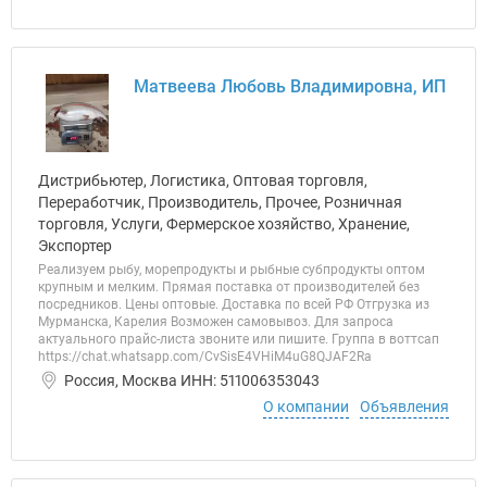
Матвеева Любовь Владимировна, ИП
Дистрибьютер, Логистика, Оптовая торговля,
Переработчик, Производитель, Прочее, Розничная
торговля, Услуги, Фермерское хозяйство, Хранение,
Экспортер
Реализуем рыбу, морепродукты и рыбные субпродукты оптом
крупным и мелким. Прямая поставка от производителей без
посредников. Цены оптовые. Доставка по всей РФ Отгрузка из
Мурманска, Карелия Возможен самовывоз. Для запроса
актуального прайс-листа звоните или пишите. Группа в воттсап
https://chat.whatsapp.com/CvSisE4VHiM4uG8QJAF2Ra
Россия, Москва ИНН: 511006353043
О компании
Объявления