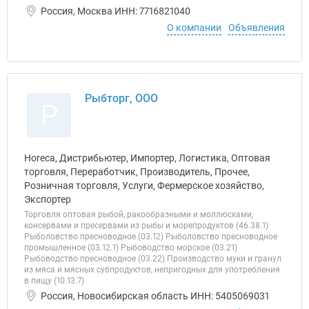
Россия, Москва ИНН: 7716821040
О компании
Объявления
Рыбторг, ООО
Р
Horeca, Дистрибьютер, Импортер, Логистика, Оптовая
торговля, Переработчик, Производитель, Прочее,
Розничная торговля, Услуги, Фермерское хозяйство,
Экспортер
Торговля оптовая рыбой, ракообразными и моллюсками,
консервами и пресервами из рыбы и морепродуктов (46.38.1)
Рыболовство пресноводное (03.12) Рыболовство пресноводное
промышленное (03.12.1) Рыбоводство морское (03.21)
Рыбоводство пресноводное (03.22) Производство муки и гранул
из мяса и мясных субпродуктов, непригодных для употребления
в пищу (10.13.7)
Россия, Новосибирская область ИНН: 5405069031