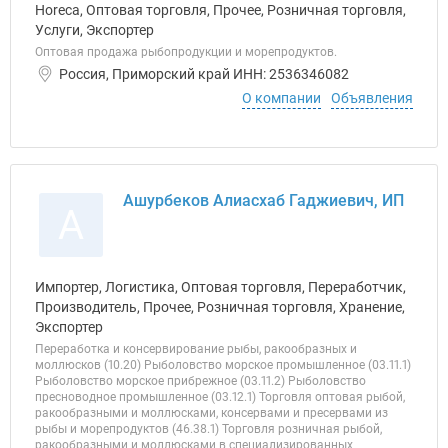
Horeca, Оптовая торговля, Прочее, Розничная торговля,
Услуги, Экспортер
Оптовая продажа рыбопродукции и морепродуктов.
Россия, Приморский край ИНН: 2536346082
О компании
Объявления
Ашурбеков Алиасхаб Гаджиевич, ИП
А
Импортер, Логистика, Оптовая торговля, Переработчик,
Производитель, Прочее, Розничная торговля, Хранение,
Экспортер
Переработка и консервирование рыбы, ракообразных и
моллюсков (10.20) Рыболовство морское промышленное (03.11.1)
Рыболовство морское прибрежное (03.11.2) Рыболовство
пресноводное промышленное (03.12.1) Торговля оптовая рыбой,
ракообразными и моллюсками, консервами и пресервами из
рыбы и морепродуктов (46.38.1) Торговля розничная рыбой,
ракообразными и моллюсками в специализированных