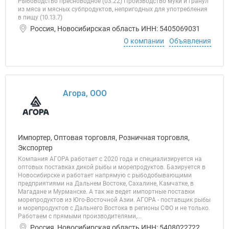
Рыбоводство пресноводное (03.22) Производство муки и гранул
из мяса и мясных субпродуктов, непригодных для употребления
в пищу (10.13.7)
Россия, Новосибирская область ИНН: 5405069031
О компании
Объявления
Агора, ООО
Импортер, Оптовая торговля, Розничная торговля,
Экспортер
Компания АГОРА работает с 2020 года и специализируется на
оптовых поставках дикой рыбы и морепродуктов. Базируется в
Новосибирске и работает напрямую с рыбодобывающими
предприятиями на Дальнем Востоке, Сахалине, Камчатке, в
Магадане и Мурманске. А так же ведет импортные поставки
морепродуктов из Юго-Восточной Азии. АГОРА - поставщик рыбы
и морепродуктов с Дальнего Востока в регионы СФО и не только.
Работаем с прямыми производителями,...
Россия, Новосибирская область ИНН: 5408022722