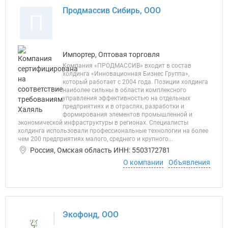
Продмассив Сибирь, ООО
П
Импортер, Оптовая торговля
Компания «ПРОДМАССИВ» входит в состав
холдинга «Инновационная Бизнес Группа»,
который работает с 2004 года. Позиции холдинга
наиболее сильны в области комплексного
управления эффективностью на отдельных
предприятиях и в отраслях, разработки и
формирования элементов промышленной и
экономической инфраструктуры в регионах. Специалисты
холдинга использовали профессиональные технологии на более
чем 200 предприятиях малого, среднего и крупного...
Россия, Омская область ИНН: 5503172781
О компании
Объявления
Экофонд, ООО