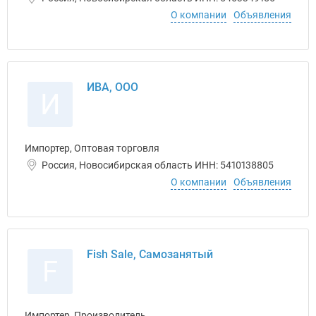
О компании
Объявления
ИВА, ООО
И
Импортер, Оптовая торговля
Россия, Новосибирская область ИНН: 5410138805
О компании
Объявления
Fish Sale, Самозанятый
F
Импортер, Производитель