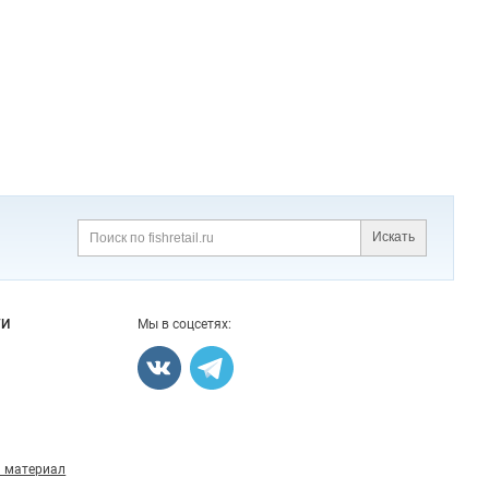
Искать
Поиск
ГИ
Мы в соцсетях:
 материал