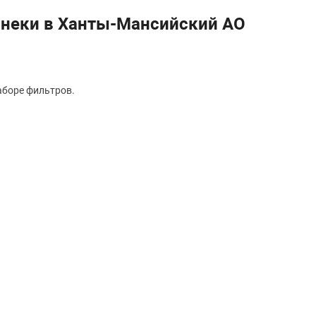
снеки в Ханты-Мансийский АО
аборе фильтров.