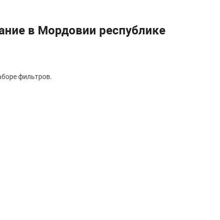
ание в Мордовии республике
аборе фильтров.