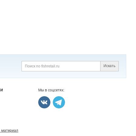
Искать
Поиск
ГИ
Мы в соцсетях:
 материал