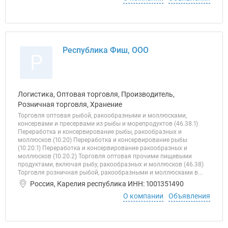
Республика Фиш, ООО
Р
Логистика, Оптовая торговля, Производитель,
Розничная торговля, Хранение
Торговля оптовая рыбой, ракообразными и моллюсками,
консервами и пресервами из рыбы и морепродуктов (46.38.1)
Переработка и консервирование рыбы, ракообразных и
моллюсков (10.20) Переработка и консервирование рыбы
(10.20.1) Переработка и консервирование ракообразных и
моллюсков (10.20.2) Торговля оптовая прочими пищевыми
продуктами, включая рыбу, ракообразных и моллюсков (46.38)
Торговля розничная рыбой, ракообразными и моллюсками в...
Россия, Карелия республика ИНН: 1001351490
О компании
Объявления