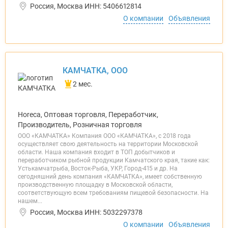
Россия, Москва ИНН: 5406612814
О компании
Объявления
КАМЧАТКА, ООО
2 мес.
Horeca, Оптовая торговля, Переработчик,
Производитель, Розничная торговля
ООО «КАМЧАТКА» Компания ООО «КАМЧАТКА», с 2018 года
осуществляет свою деятельность на территории Московской
области. Наша компания входит в ТОП добытчиков и
переработчиком рыбной продукции Камчатского края, такие как:
Устькамчатрыба, Восток-Рыба, УКР, Город-415 и др. На
сегодняшний день компания «КАМЧАТКА», имеет собственную
производственную площадку в Московской области,
соответствующую всем требованиям пищевой безопасности. На
нашем...
Россия, Москва ИНН: 5032297378
О компании
Объявления