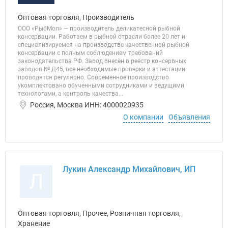
Оптовая торговля, Производитель
ООО «РыбМол» — производитель деликатесной рыбной
консервации. Работаем в рыбной отрасли более 20 лет и
специализируемся на производстве качественной рыбной
консервации с полным соблюдением требований
законодательства РФ. Завод внесён в реестр консервных
заводов № Д45, все необходимые проверки и аттестации
проводятся регулярно. Современное производство
укомплектовано обученными сотрудниками и ведущими
технологами, а контроль качества...
Россия, Москва ИНН: 4000020935
О компании
Объявления
Лукин Александр Михайлович, ИП
Л
Оптовая торговля, Прочее, Розничная торговля,
Хранение