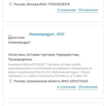
Россия, Москва ИНН: 770505038578
О компании
Объявления
Океанпродукт, ООО
Логистика, Оптовая торговля, Переработчик,
Производитель
Компания ОКЕАНПРОДУКТ Торговля оптовая рыбой,
ракообразными и моллюсками, консервами и пресервами из
рыбы и морепродуктов (46.38.1) Фактический адрес: г Южно-
Сахалинск, ул. имени Космонавта Поповича, д 11 офис 144
Россия, Сахалинская область ИНН: 6501270263
О компании
Объявления