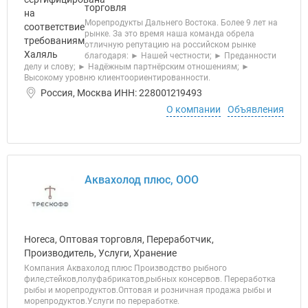
торговля
Морепродукты Дальнего Востока. Более 9 лет на
рынке. За это время наша команда обрела
отличную репутацию на российском рынке
благодаря: ► Нашей честности; ► Преданности
делу и слову; ► Надёжным партнёрским отношениям; ►
Высокому уровню клиентоориентированности.
Россия, Москва ИНН: 228001219493
О компании
Объявления
Аквахолод плюс, ООО
Horeca, Оптовая торговля, Переработчик,
Производитель, Услуги, Хранение
Компания Аквахолод плюс Производство рыбного
филе,стейков,полуфабрикатов,рыбных консервов. Переработка
рыбы и морепродуктов.Оптовая и розничная продажа рыбы и
морепродуктов.Услуги по переработке.