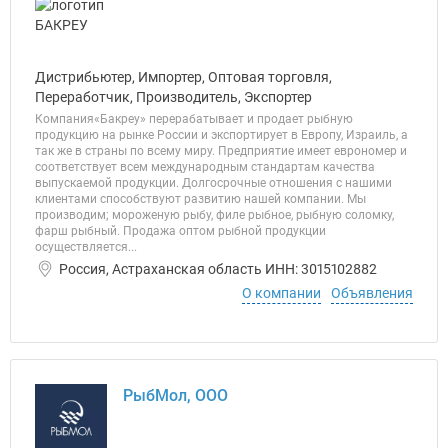
Дистрибьютер, Импортер, Оптовая торговля,
Переработчик, Производитель, Экспортер
Компания«Бакреу» перерабатывает и продает рыбную
продукцию на рынке России и экспортирует в Европу, Израиль, а
так же в страны по всему миру. Предприятие имеет еврономер и
соответствует всем международным стандартам качества
выпускаемой продукции. Долгосрочные отношения с нашими
клиентами способствуют развитию нашей компании. Мы
производим; мороженую рыбу, филе рыбное, рыбную соломку,
фарш рыбный. Продажа оптом рыбной продукции
осуществляется...
Россия, Астраханская область ИНН: 3015102882
О компании
Объявления
РыбМол, ООО