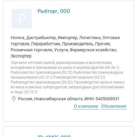
Рыбторг, ООО
Р
Horeca, Дистрибьютер, Импортер, Логистика, Оптовая
торговля, Переработчик, Производитель, Прочее,
Розничная торговля, Услуги, Фермерское хозяйство,
Экспортер
Торговля оптовая рыбой, ракообразными и моллюсками,
консервами и пресервами из рыбы и морепродуктов (46.38.1)
Рыболовство пресноводное (03.12) Рыболовство пресноводное
промышленное (03.12.1) Рыбоводство морское (03.21)
Рыбоводство пресноводное (03.22) Производство муки и гранул
из мяса и мясных субпродуктов, непригодных для употребления
в пищу (10.13.7)
Россия, Новосибирская область ИНН: 5405069031
О компании
Объявления