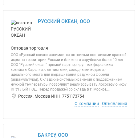
РУССКИЙ ОКЕАН, ООО
Оптовая торговля
ООО «Русский океан» занимается оптовыми поставками красной
икры на территории России и ближнего зарубежья более 10 лет.
ООО "Русский океан" прямой партнер крупных форелевых
хозяйств Карелии, с ее чистыми, холодными водами, -
идеального места для выращивания радужной форели
(аквакультуры). Складские системы хранения с поддержанием
нужной температуры позволяют реализовывать лососевую икру
КРУГЛЫЙ ГОД. Перед продажей со склада в г. Москве,...
Россия, Москва ИНН: 7751173754
О компании
Объявления
БАКРЕУ, ООО