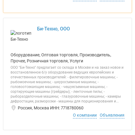
Би-Техно, ООО
Оборудование, Оптовая торговля, Производитель,
Прочее, Розничная торговля, Услуги
ООО "Би-Техно" предлагает со склада в Москве и на заказ новое и
восстановленное б/у оборудование ведущих европейских и
отечественных производителей: - филетировочные машины; -
рыбомоечные машины; - шкуросъемные машины; -
головоотсекающие машины; - чешуесъемные машины; -
сортирующие машины (грейдеры); - ленточные пилы; -
рыборазделочные машины; - глазуровочные машины; - камеры
дефростации, разморозки - машины для порционирования и...
Россия, Москва ИНН: 7718780060
О компании
Объявления