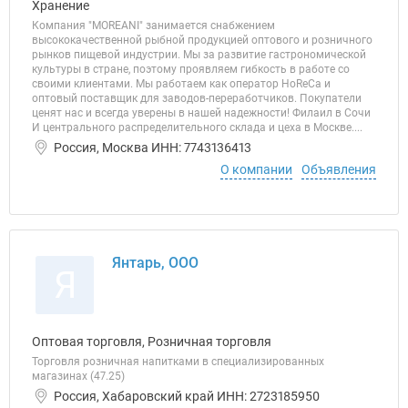
Хранение
Компания "MOREANI" занимается снабжением
высококачественной рыбной продукцией оптового и розничного
рынков пищевой индустрии. Мы за развитие гастрономической
культуры в стране, поэтому проявляем гибкость в работе со
своими клиентами. Мы работаем как оператор HoReCa и
оптовый поставщик для заводов-переработчиков. Покупатели
ценят нас и всегда уверены в нашей надежности! Филаил в Сочи
И центрального распределительного склада и цеха в Москве....
Россия, Москва ИНН: 7743136413
О компании
Объявления
Янтарь, ООО
Я
Оптовая торговля, Розничная торговля
Торговля розничная напитками в специализированных
магазинах (47.25)
Россия, Хабаровский край ИНН: 2723185950