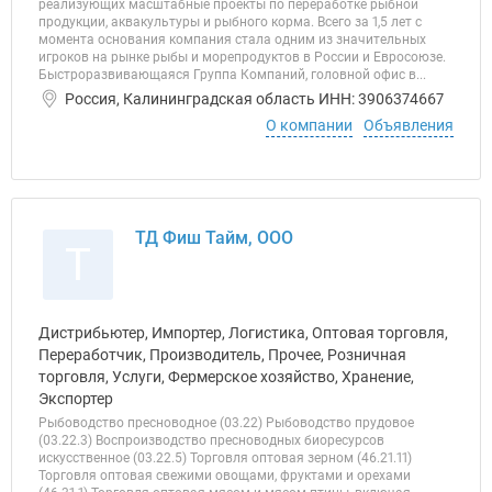
реализующих масштабные проекты по переработке рыбной
продукции, аквакультуры и рыбного корма. Всего за 1,5 лет с
момента основания компания стала одним из значительных
игроков на рынке рыбы и морепродуктов в России и Евросоюзе.
Быстроразвивающаяся Группа Компаний, головной офис в...
Россия, Калининградская область ИНН: 3906374667
О компании
Объявления
ТД Фиш Тайм, ООО
Т
Дистрибьютер, Импортер, Логистика, Оптовая торговля,
Переработчик, Производитель, Прочее, Розничная
торговля, Услуги, Фермерское хозяйство, Хранение,
Экспортер
Рыбоводство пресноводное (03.22) Рыбоводство прудовое
(03.22.3) Воспроизводство пресноводных биоресурсов
искусственное (03.22.5) Торговля оптовая зерном (46.21.11)
Торговля оптовая свежими овощами, фруктами и орехами