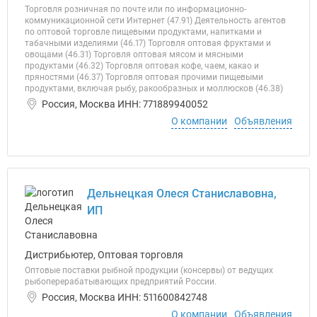
Торговля розничная по почте или по информационно-
коммуникационной сети Интернет (47.91) Деятельность агентов
по оптовой торговле пищевыми продуктами, напитками и
табачными изделиями (46.17) Торговля оптовая фруктами и
овощами (46.31) Торговля оптовая мясом и мясными
продуктами (46.32) Торговля оптовая кофе, чаем, какао и
пряностями (46.37) Торговля оптовая прочими пищевыми
продуктами, включая рыбу, ракообразных и моллюсков (46.38)
Россия, Москва ИНН: 771889940052
О компании
Объявления
Дельнецкая Олеся Станиславовна,
ИП
Дистрибьютер, Оптовая торговля
Оптовые поставки рыбной продукции (консервы) от ведущих
рыбоперерабатывающих предприятий России.
Россия, Москва ИНН: 511600842748
О компании
Объявления