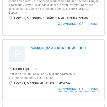
первая фаланга, икру форели зернистая, мидии в рассоле, мидии
в томатном соусе , камбала в масле , печень трески , ряпушка
обжаренная в масле и др. Вяленая соломка горбуши, кеты,
форели
Россия, Московская область ИНН: 5003166035
О компании
Объявления
Рыбный Дом АКВАТОРИЯ, ООО
Р
Оптовая торговля
Торговля розничная рыбой и морепродуктами в
специализированных магазинах.
Россия, Москва ИНН: 503100424299
О компании
Объявления