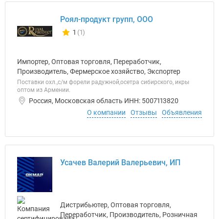
Роял-продукт групп, ООО
1
(1)
Количество отзывов у компании всего и сегодня
Импортер, Оптовая торговля, Переработчик,
Производитель, Фермерское хозяйство, Экспортер
Поставки охл.,с/м форели радужной,осетра сибирского, икры
оптом из Армении.
Россия, Московская область ИНН: 5007113820
О компании
Отзывы
Объявления
Усачев Валерий Валерьевич, ИП
Дистрибьютер, Оптовая торговля,
Переработчик, Производитель, Розничная