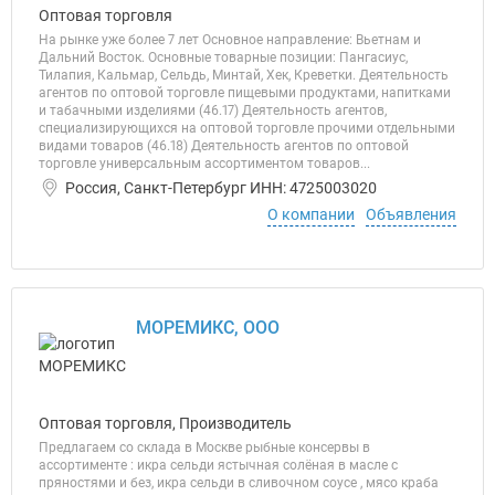
Оптовая торговля
На рынке уже более 7 лет Основное направление: Вьетнам и
Дальний Восток. Основные товарные позиции: Пангасиус,
Тилапия, Кальмар, Сельдь, Минтай, Хек, Креветки. Деятельность
агентов по оптовой торговле пищевыми продуктами, напитками
и табачными изделиями (46.17) Деятельность агентов,
специализирующихся на оптовой торговле прочими отдельными
видами товаров (46.18) Деятельность агентов по оптовой
торговле универсальным ассортиментом товаров...
Россия, Санкт-Петербург ИНН: 4725003020
О компании
Объявления
МОРЕМИКС, ООО
Оптовая торговля, Производитель
Предлагаем со склада в Москве рыбные консервы в
ассортименте : икра сельди ястычная солёная в масле с
пряностями и без, икра сельди в сливочном соусе , мясо краба