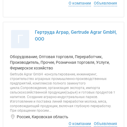
О компании
Объявления
Гертруда Аграр, Gertrude Agrar GmbH,
Г
ООО
Оборудование, Оптовая торговля, Переработчик,
Производитель, Прочее, Розничная торговля, Услуги,
Фермерское хозяйство
Gertrude Agrar GmbH -консультирование, инжиниринг,
строительство аграрных промышленно-производственных
предприятий, комплексов полного замкнутого
цикла.Сопровождение, организация экспорта, импорта
сельскохозяйственной продукции(сырья) и готовых продуктов т
напитков. Создание аграрно-индустриальных парков.
Изготовление и поставка линий переработки молока, мяса,
сопровождающей продукции, включая глубокую переработку.
При обращении просим...
Россия, Кировская область
О компании
Объявления