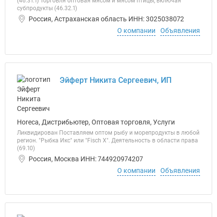
(46.31.1) Торговля оптовая мясом и мясом птицы, включая
субпродукты (46.32.1)
Россия, Астраханская область ИНН: 3025038072
О компании
Объявления
Эйферт Никита Сергеевич, ИП
Horeca, Дистрибьютер, Оптовая торговля, Услуги
Ликвидирован Поставляем оптом рыбу и морепродукты в любой
регион. "Рыбка Икс" или "Fisch X". Деятельность в области права
(69.10)
Россия, Москва ИНН: 744920974207
О компании
Объявления