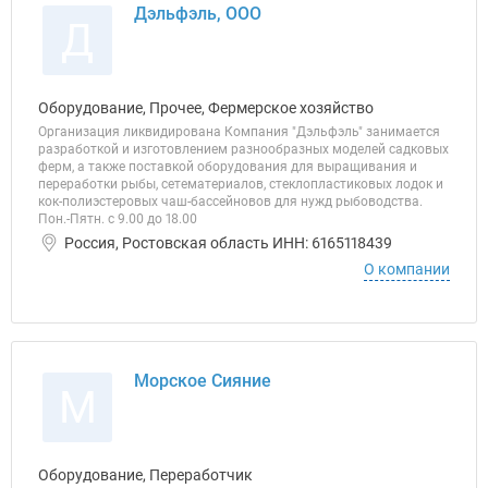
Дэльфэль, ООО
Д
Оборудование, Прочее, Фермерское хозяйство
Организация ликвидирована Компания "Дэльфэль" занимается
разработкой и изготовлением разнообразных моделей садковых
ферм, а также поставкой оборудования для выращивания и
переработки рыбы, сетематериалов, стеклопластиковых лодок и
кок-полиэстеровых чаш-бассейновов для нужд рыбоводства.
Пон.-Пятн. с 9.00 до 18.00
Россия, Ростовская область ИНН: 6165118439
О компании
Морское Сияние
М
Оборудование, Переработчик