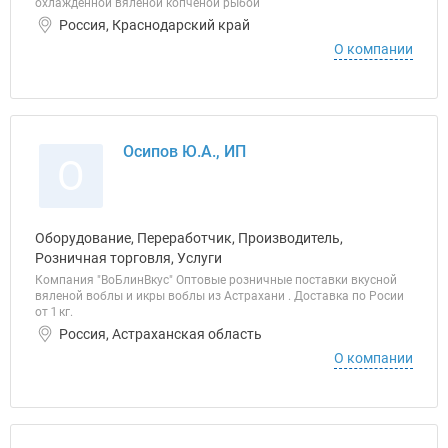
охлажденной вяленой копченой рыбой
Россия, Краснодарский край
О компании
Осипов Ю.А., ИП
О
Оборудование, Переработчик, Производитель,
Розничная торговля, Услуги
Компания "ВоБлинВкус" Оптовые розничные поставки вкусной
вяленой воблы и икры воблы из Астрахани . Доставка по Росии
от 1 кг.
Россия, Астраханская область
О компании