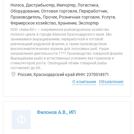
Horeca, Дистрибьютер, Импортер, Логистика,
Оборудование, Оптовая торговля, Переработчик,
Производитель, Прочее, Розничная торговля, Услуги,
Фермерское хозяйство, Хранение, Экспортер
ООО «Аква-Юг» — современное рыбоводческое хозяйство
полного цикла в городе Абинске Краснодарского края. Мы
занимаемся выращиванием, переработкой и оптовой
реализацией радужной форели, а также производством
высокоэнергетических кормов для лососевых рыб. Наши
направления деятельности ???? Производство товарной форели
Выращиваем рыбу в естественных условиях без гормонов и
стимуляторов роста. Свободный объём товарной рыбы
составляет до 60...
Россия, Краснодарский край ИНН: 2370014971
О компании
Объявления
Филонов А.В., ИП
Ф