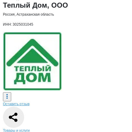
Основная информация о компании
Теплый Дом, ООО
Россия, Астраханская область
ИНН: 3025031045
Оставить отзыв
Навигация по странице
компании
Тепл
Товары и услуги