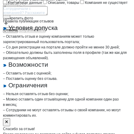
Контактные данные
Описание, товары
Компания не существует
Отмена
Опубликовать
Прикрепить фото
Правила публикации отзывов
Условия допуска
Отмена
Опубликовать
– Оставлять отзыв и оценку компаниям может только
зарегистрированный пользователь портала;
– Со дня регистрации на портале должно пройти не менее 30 дней;
– Обязательно должны быть заполнены поля в профиле (так же как для
размещения объявлений).
Возможности
– Оставить отзыв с оценкой;
– Поставить оценку без отзыва.
Ограничения
– Нельзя оставлять отзыв без оценки;
– Можно оставить один отзыв/оценку для одной компании один раз
в месяц;
– Сотрудники не могут оставлять отзывы о своей компании, но могут
комментировать их.
Спасибо за отзыв!