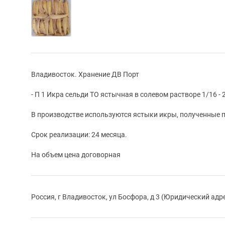
Владивосток. Хранение ДВ Порт
- П 1 Икра сельди ТО ястычная в солевом растворе 1/16 - 
В производстве используются ястыки икры, полученные п
Срок реализации: 24 месяца.
На объем цена договорная
Россия, г Владивосток, ул Босфора, д 3 (Юридический адр