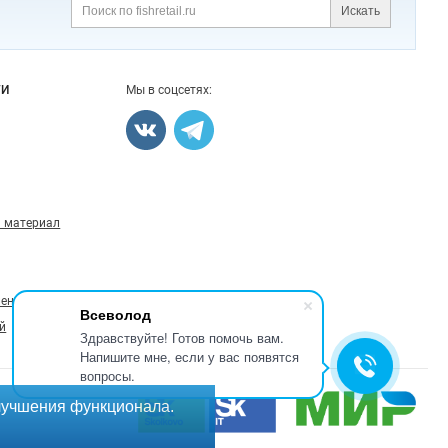
Искать
Поиск
ГИ
Мы в соцсетях:
 материал
ление
Всеволод
й
Здравствуйте! Готов помочь вам.
Напишите мне, если у вас появятся
вопросы.
лучшения функционала.