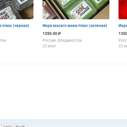
 плюс (черная)
Икра масаго маки плюс (зеленая)
Икра
1350.00 ₽
1350
ток
Россия, Владивосток
Росс
22 июл
22 