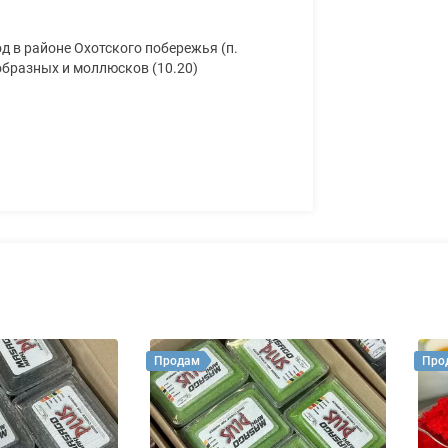
 в районе Охотского побережья (п.
образных и моллюсков (10.20)
Продам
Про