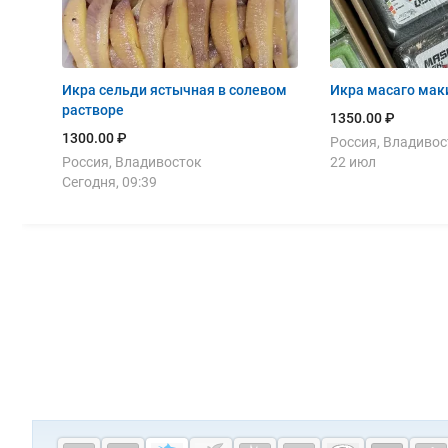
Икра сельди ястычная в солевом
Икра масаго маки
растворе
1350.00 ₽
1300.00 ₽
Россия, Владивос
Россия, Владивосток
22 июл
Сегодня, 09:39
Дополнительная информация
Cсылки на полезные проекты