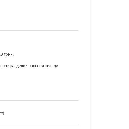
28 тонн.
осле разделки соленой сельди.
ес)