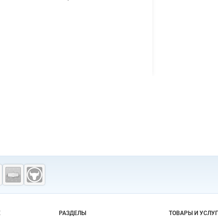
о сайту
Е
РАЗДЕЛЫ
ТОВАРЫ И УСЛУ