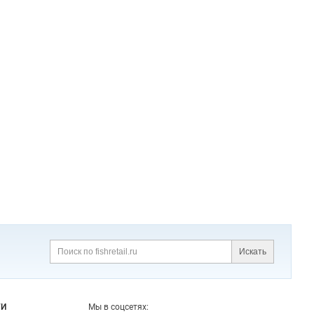
Искать
Поиск
ГИ
Мы в соцсетях: