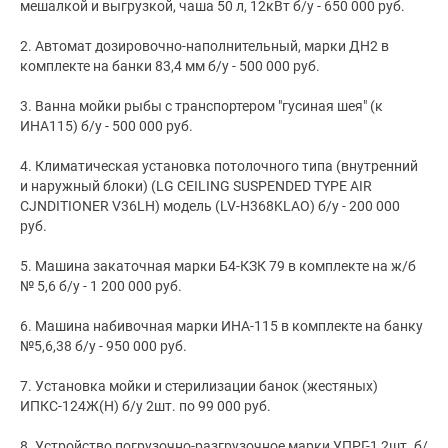
мешалкой и выгрузкой, чаша 50 л, 12кВт б/у - 650 000 руб.
2. Автомат дозировочно-наполнительный, марки ДН2 в
комплекте на банки 83,4 мм б/у - 500 000 руб.
3. Ванна мойки рыбы с транспортером "гусиная шея" (к
ИHA115) б/у - 500 000 руб.
4. Климатическая установка потолочного типа (внутренний
и наружный блоки) (LG CEILING SUSPENDED TYPE AIR
CJNDITIONER V36LH) модель (LV-H368KLAO) б/у - 200 000
руб.
5. Машинa закаточная марки Б4-КЗК 79 в комплекте на ж/б
№ 5,6 б/у - 1 200 000 руб.
6. Машина набивочная марки ИНА-115 в комплекте на банку
№5,6,38 б/у - 950 000 руб.
7. Установка мойки и стерилизации банок (жестяных)
ИПКС-124Ж(Н) б/у 2шт. по 99 000 руб.
8. Устройство погрузочно-разгрузочное марки УПРГ-1 2шт. б/