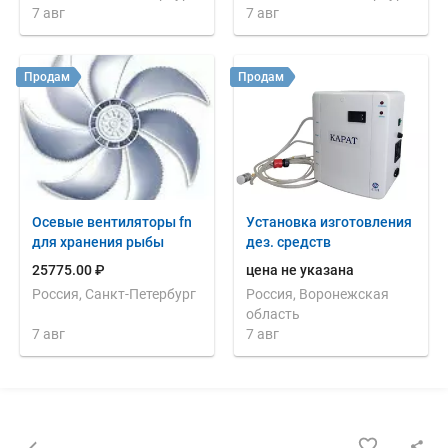
7 авг
7 авг
Продам
Продам
Осевые вентиляторы fn
Установка изготовления
для хранения рыбы
дез. средств
25775.00 ₽
цена не указана
Россия, Санкт-Петербург
Россия, Воронежская
область
7 авг
7 авг
Назад к списку объявлений