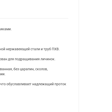
щиками.
ной нержавеющей стали и труб ПХВ.
ован для подращивания личинок.
ванная, без царапин, сколов,
ии.
, что обуславливает надлежащий проток