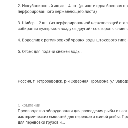
2. Инкубационный ящик – 4 шт. (днище и одна боковая ст
перфорированного нержавеющего листа)
3. Шибер – 2 шт. (из перфорированной нержавеющей стали
собирания пузырьков воздуха, другой - со стороны сливн
4. Водослив с регулировкой уровня воды штокового типа 
5. Отсек для подачи свежей воды.
Россия, г Петрозаводск, р-н Северная Промзона, ул Завод
О компании
Производство оборудования для разведения рыбы от лот
изотермических емкостей для перевозки живой рыбы. Пр
для перевозки грузов и...