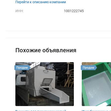
Перейти к описанию компании
ИНН:
1001222745
Похожие объявления
Продам
Продам