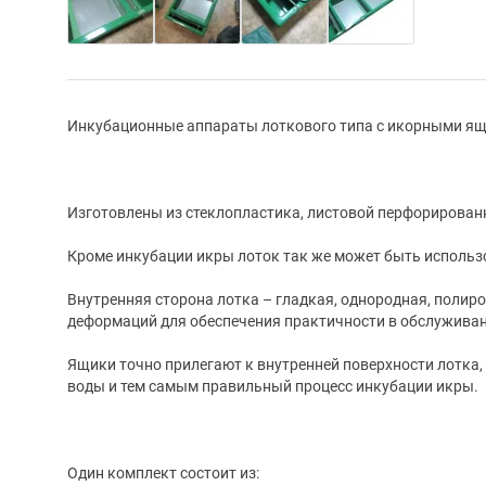
Инкубационные аппараты лоткового типа с икорными я
Изготовлены из стеклопластика, листовой перфорирован
Кроме инкубации икры лоток так же может быть использ
Внутренняя сторона лотка – гладкая, однородная, полиро
деформаций для обеспечения практичности в обслуживан
Ящики точно прилегают к внутренней поверхности лотка
воды и тем самым правильный процесс инкубации икры.
Один комплект состоит из: