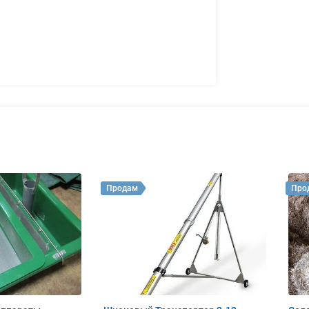
Продам
Про