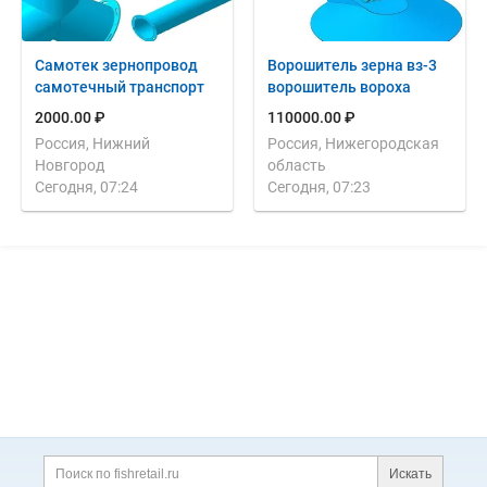
Самотек зернопровод
Ворошитель зерна вз-3
самотечный транспорт
ворошитель вороха
2000.00 ₽
110000.00 ₽
Россия, Нижний
Россия, Нижегородская
Новгород
область
Сегодня, 07:24
Сегодня, 07:23
Дополнительная информация
Поиск по сайту и ссы
Искать