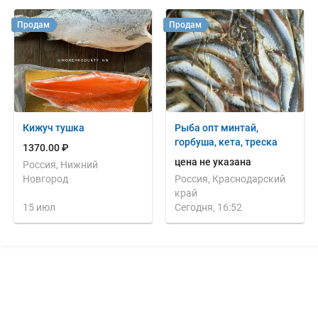
Продам
Продам
Кижуч тушка
Рыба опт минтай,
горбуша, кета, треска
1370.00 ₽
цена не указана
Россия, Нижний
Новгород
Россия, Краснодарский
край
15 июл
Сегодня, 16:52