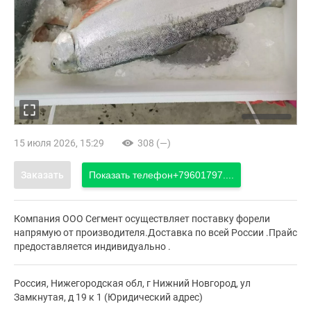
15 июля 2026, 15:29
308 (—)
Заказать
Показать телефон
+79601797....
Компания ООО Сегмент осуществляет поставку форели
напрямую от производителя.Доставка по всей России .Прайс
предоставляется индивидуально .
Россия, Нижегородская обл, г Нижний Новгород, ул
Замкнутая, д 19 к 1 (Юридический адрес)