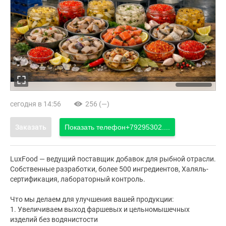
сегодня в 14:56
256 (—)
Заказать
Показать телефон
+79295302....
LuxFood — ведущий поставщик добавок для рыбной отрасли.
Собственные разработки, более 500 ингредиентов, Халяль-
сертификация, лабораторный контроль.
Что мы делаем для улучшения вашей продукции:
1. Увеличиваем выход фаршевых и цельномышечных
изделий без водянистости