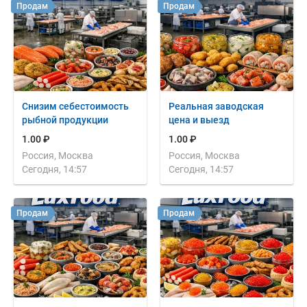
Продам
Продам
Снизим себестоимость
Реальная заводская
рыбной продукции
цена и выезд
1.00 ₽
1.00 ₽
Россия, Москва
Россия, Москва
Сегодня, 14:57
Сегодня, 14:57
Продам
Продам