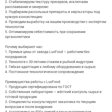
2. Стабилизируем текстуру пресервов, исключаем
расслаивание и синерезис
3. Подбираем рассольные препараты и эмульгаторы под
нужную консистенцию
4. Проводим выработку на вашем производстве с экспертом-
технологом
5. Оптимизируем себестоимость при сохранении
органолептики
Почему выбирают нас:
1. Прямые цены от завода LuxFood — работаем без
посредников
2. Технологи с 30-летним стажем в рыбной индустрии
3. Гибкая адаптация к любому оборудованию и сырью
4. Постоянное технологическое сопровождение
Преимущества работы с LuxFood:
1. Продукция сертифицирована по ГОСТ
2. Собственная лаборатория — жёсткий контроль сырья и
готовой продукции
3. Специалисты консультируют заказчика по текущим
вопросам и после внедрения
4. Ассортимент из 500+ смесей и моно-ингредиентов