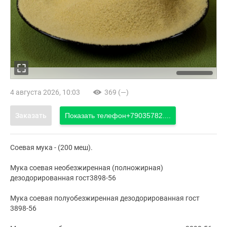
4 августа 2026, 10:03
369 (—)
Заказать
Показать телефон
+79035782....
Соевая мука - (200 меш).
Мука соевая необезжиренная (полножирная)
дезодорированная гост3898-56
Мука соевая полуобезжиренная дезодорированная гост
3898-56