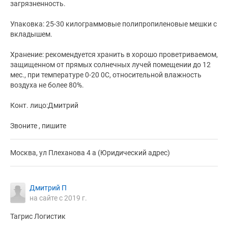
загрязненность.
Упаковка: 25-30 килограммовые полипропиленовые мешки с
вкладышем.
Хранение: рекомендуется хранить в хорошо проветриваемом,
защищенном от прямых солнечных лучей помещении до 12
мес., при температуре 0-20 0С, относительной влажность
воздуха не более 80%.
Конт. лицо:Дмитрий
Звоните , пишите
Москва, ул Плеханова 4 а (Юридический адрес)
Дмитрий П
на сайте с 2019 г.
Тагрис Логистик