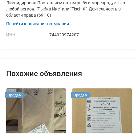
Ликвидирован Поставляем оптом рыбу и морепродукты в
любой регион. "Рыбка Икс" или "Fisch X". Деятельность в
области права (69.10)
Перейти к описанию компании
ИНН:
744920974207
Похожие объявления
Продам
Продам