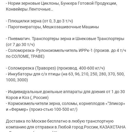
- Нории зерновые Циклоны, Бункера Готовой Продукции,
Конвейеры Ленточные…
- Плющилки зерна (от 0, 3 до 3 т/ч)
- Парогенераторы, Мешкозашивочные Машины
- Пневматич. Транспортеры зерна и Шнековые Транспортеры
(от 7 до 30 т/ч)
- Соломорезка- Рулоноизмельчитель ИРРк-1 (произв. до 4 т/ч
по СОЛОМЕ, ТРАВЕ)
- Соломорезка (Траворез) (производ. 400-600 кг/ч)
- Инкубаторы для с/х птицы (на 63, 96, 210, 250, 280, 370, 500,
1000, 3000)
- Индивидуальные доильные аппараты для доения от 1 до 30
Коров и Коз (, Россия)
- Кормоизмельчители зерна, соломы, корнеплодов «"Эликор»
и «Фермер» (произ-стью 100-500 кг/)
Доставка по Москве бесплатно в любую транспортную
компанию для отправки в Любой город России, КАЗАХСТАНА