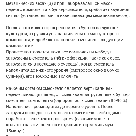
механических весах (3) и при наборе заданной массы
первого компонента в бункер смесителя, сработает звуковой
сигнал (установленный на взвешивающем механизме весов).
После этого инжектор переносится в бурт со следующей
культурой, а грузики устанавливается на массу второго
компонента, и дробилка наполняет смеситель следующим
компонентом.
Процесс повторяется, пока все компоненты не будут
загружены в смеситель (лёгкие фракции, такие как овес,
загружаются в последнюю очередь). Когда смеситель
наполнится до нижнего уровня (смотровое окно в бочке
бункера), его необходимо включить.
Рабочим органом смесителя является вертикальный
перемешивающий шнек, он смешивает загруженные в бункер
смесителя компоненты (однородность смешивания 85-90 %).
Наполнение производится до верхнего уровня. После
загрузки последнего компонента смесителю необходимо
поработать ещё некоторое время (в зависимости от
количества компонентов входящих в корм, минимум
15минут).