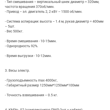
- Тип смешивания – вертикальный шнек диаметр = 320мм,
частота вращения 370об/мин.
- Привод – эл. двигатель 2, 2 кВт – 1500 об/мин.
- Система аспирации: высота – 1.4 м, рукав диаметр = 400мм
– 5шт.
- Вес 500кг.
- Время смешивания - 10-15мин.
- Однородность 92%.
- Время выгрузки - 10-12мин.
3. Весы электр.
- Грузоподъемность max 4000кг,
- Габаритный размер 1250мм*1250мм*100мм
- Точность взвешивания – 0.5 кг.
4. КМЗп-, 07 (комплектуется ПМЛ-2шт + кабеля)