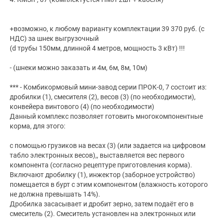
+возможно, к любому варианту комплектации 39 370 руб. (с
НДС) за шнек выгрузочный
(d трубы 150мм, длинной 4 метров, мощность 3 кВт) !!!
- (шнеки можно заказать и 4м, 6м, 8м, 10м)
*** - Комбикормовый мини-завод серии ПРОК-0, 7 состоит из:
дробилки (1), смесителя (2), весов (3) (по необходимости),
конвейера винтового (4) (по необходимости)
Данный комплекс позволяет готовить многокомпонентные
корма, для этого:
с помощью грузиков на весах (3) (или задается на цифровом
табло электронных весов),, выставляется вес первого
компонента (согласно рецептуре приготовления корма).
Включают дробилку (1), инжектор (заборное устройство)
помещается в бурт с этим компонентом (влажность которого
не должна превышать 14%).
Дробилка засасывает и дробит зерно, затем подаёт его в
смеситель (2). Смеситель установлен на электронных или