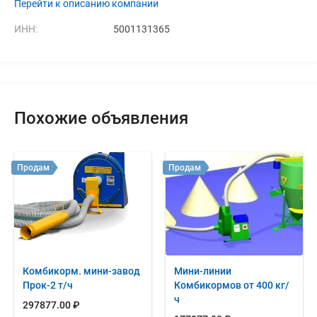
Перейти к описанию компании
ИНН:
5001131365
Похожие объявления
Продам
Продам
Комбикорм. мини-завод
Мини-линии
Прок-2 т/ч
Комбикормов от 400 кг/
ч
297877.00 ₽