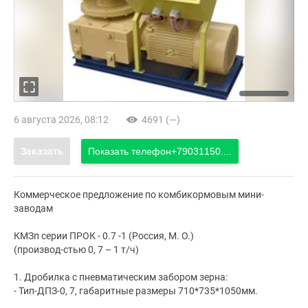
6 августа 2026, 08:12
4691 (—)
Заказать
Показать телефон
+79031150....
Коммерческое предложение по комбикормовым мини-
заводам
КМЗп серии ПРОК - 0.7 -1 (Россия, М. О.)
(производ-стью 0, 7 – 1 т/ч)
1. Дробилка с пневматическим забором зерна:
- Тип-ДПЗ-0, 7, габаритные размеры 710*735*1050мм.