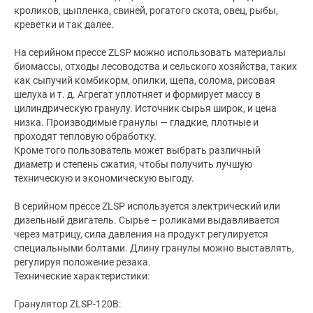
кроликов, цыпленка, свиней, рогатого скота, овец, рыбы,
креветки и так далее.
На серийном прессе ZLSP можно использовать материалы
биомассы, отходы лесоводства и сельского хозяйства, таких
как сыпучий комбикорм, опилки, щепа, солома, рисовая
шелуха и т. д. Агрегат уплотняет и формирует массу в
цилиндрическую гранулу. Источник сырья широк, и цена
низка. Производимые гранулы — гладкие, плотные и
проходят тепловую обработку.
Кроме того пользователь может выбрать различный
диаметр и степень сжатия, чтобы получить лучшую
техническую и экономическую выгоду.
В серийном прессе ZLSP используется электрический или
дизельный двигатель. Сырье – роликами выдавливается
через матрицу, сила давления на продукт регулируется
специальными болтами. Длину гранулы можно выставлять,
регулируя положение резака.
Технические характеристики:
Гранулятор ZLSP-120B: