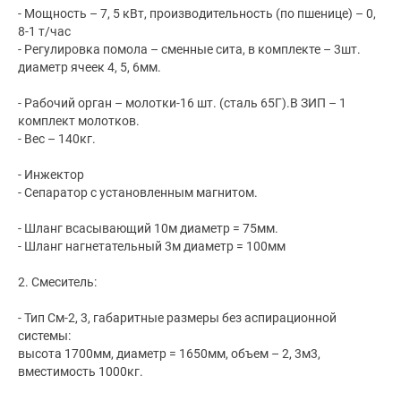
- Мощность – 7, 5 кВт, производительность (по пшенице) – 0,
8-1 т/час
- Регулировка помола – сменные сита, в комплекте – 3шт.
диаметр ячеек 4, 5, 6мм.
- Рабочий орган – молотки-16 шт. (сталь 65Г).В ЗИП – 1
комплект молотков.
- Вес – 140кг.
- Инжектор
- Сепаратор с установленным магнитом.
- Шланг всасывающий 10м диаметр = 75мм.
- Шланг нагнетательный 3м диаметр = 100мм
2. Смеситель:
- Тип См-2, 3, габаритные размеры без аспирационной
системы:
высота 1700мм, диаметр = 1650мм, объем – 2, 3м3,
вместимость 1000кг.