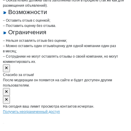
– Обязательно должны быть заполнены поля в профиле (так же как для
размещения объявлений).
Возможности
– Оставить отзыв с оценкой;
– Поставить оценку без отзыва.
Ограничения
– Нельзя оставлять отзыв без оценки;
– Можно оставить один отзыв/оценку для одной компании один раз
в месяц;
– Сотрудники не могут оставлять отзывы о своей компании, но могут
комментировать их.
Спасибо за отзыв!
После модерации он появится на сайте и будет доступен другим
пользователям.
На сегодня ваш лимит просмотра контактов исчерпан.
Получить неограниченный доступ