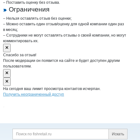
– Поставить оценку без отзыва.
Ограничения
– Нельзя оставлять отзыв без оценки;
– Можно оставить один отзыв/оценку для одной компании один раз
в месяц;
– Сотрудники не могут оставлять отзывы о своей компании, но могут
комментировать их.
Спасибо за отзыв!
После модерации он появится на сайте и будет доступен другим
пользователям.
На сегодня ваш лимит просмотра контактов исчерпан.
Получить неограниченный доступ
Дополнительная информация
Поиск по сайту и ссы
Искать