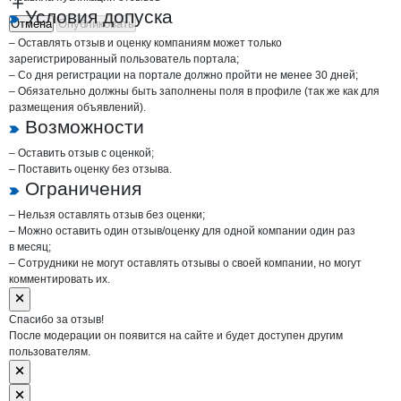
Условия допуска
Отмена
Опубликовать
– Оставлять отзыв и оценку компаниям может только
зарегистрированный пользователь портала;
– Со дня регистрации на портале должно пройти не менее 30 дней;
– Обязательно должны быть заполнены поля в профиле (так же как для
размещения объявлений).
Возможности
– Оставить отзыв с оценкой;
– Поставить оценку без отзыва.
Ограничения
– Нельзя оставлять отзыв без оценки;
– Можно оставить один отзыв/оценку для одной компании один раз
в месяц;
– Сотрудники не могут оставлять отзывы о своей компании, но могут
комментировать их.
Спасибо за отзыв!
После модерации он появится на сайте и будет доступен другим
пользователям.