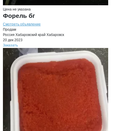
Цена не указана
Форель бг
Смотреть объявление
Продам
Россия
Хабаровский край
Хабаровск
20 дек 2023
Заказать