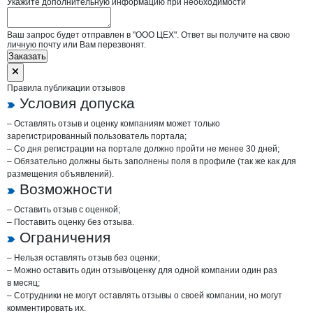
Укажите дополнительную информацию при необходимости
Ваш запрос будет отправлен в "ООО ЦЕХ". Ответ вы получите на свою
личную почту или Вам перезвонят.
Заказать
Правила публикации отзывов
Условия допуска
– Оставлять отзыв и оценку компаниям может только
зарегистрированный пользователь портала;
– Со дня регистрации на портале должно пройти не менее 30 дней;
– Обязательно должны быть заполнены поля в профиле (так же как для
размещения объявлений).
Возможности
– Оставить отзыв с оценкой;
– Поставить оценку без отзыва.
Ограничения
– Нельзя оставлять отзыв без оценки;
– Можно оставить один отзыв/оценку для одной компании один раз
в месяц;
– Сотрудники не могут оставлять отзывы о своей компании, но могут
комментировать их.