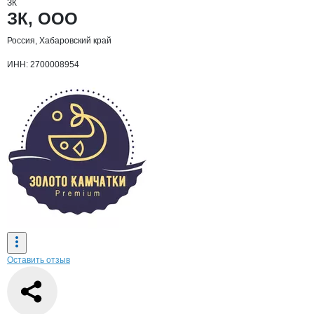
ЗК
Основная информация о компании
ЗК, ООО
Россия, Хабаровский край
ИНН: 2700008954
Оставить отзыв