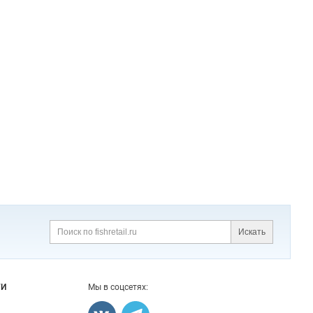
Искать
Поиск
ГИ
Мы в соцсетях: