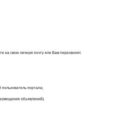
те на свою личную почту или Вам перезвонят.
й пользователь портала;
размещения объявлений).