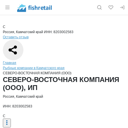
Раздел навигации по сайту fishretail.ru
Краткая информация о компании
СЕВЕ
Страница компании
СЕВЕРО-
Страница компании
СЕВЕРО-ВОСТОЧНАЯ КОМПАНИЯ (ООО), ИП
С
Россия, Камчатский край
ИНН: 8203002583
Оставить отзыв
Навигация по сайту
Главная
Рыбные компании в Камчатского края
СЕВЕРО-ВОСТОЧНАЯ КОМПАНИЯ (ООО)
Основная информация о компании
СЕВЕРО-ВОСТОЧНАЯ КОМПАНИЯ
(ООО), ИП
Россия, Камчатский край
ИНН: 8203002583
С