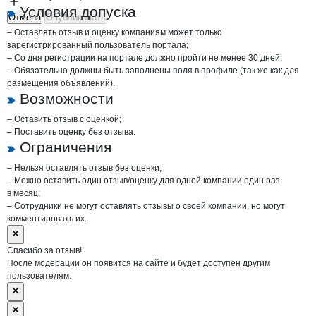
Условия допуска
Отмена
Опубликовать
– Оставлять отзыв и оценку компаниям может только
зарегистрированный пользователь портала;
– Со дня регистрации на портале должно пройти не менее 30 дней;
– Обязательно должны быть заполнены поля в профиле (так же как для
размещения объявлений).
Возможности
– Оставить отзыв с оценкой;
– Поставить оценку без отзыва.
Ограничения
– Нельзя оставлять отзыв без оценки;
– Можно оставить один отзыв/оценку для одной компании один раз
в месяц;
– Сотрудники не могут оставлять отзывы о своей компании, но могут
комментировать их.
Спасибо за отзыв!
После модерации он появится на сайте и будет доступен другим
пользователям.