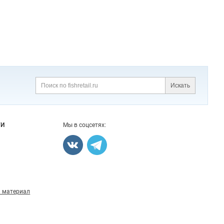
Искать
Поиск
ГИ
Мы в соцсетях:
 материал