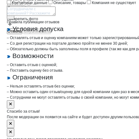
Контактные данные
Описание, товары
Компания не существует
Отмена
Опубликовать
Прикрепить фото
Правила публикации отзывов
Условия допуска
Отмена
Опубликовать
– Оставлять отзыв и оценку компаниям может только зарегистрированны
– Со дня регистрации на портале должно пройти не менее 30 дней;
– Обязательно должны быть заполнены поля в профиле (так же как для 
Возможности
– Оставить отзыв с оценкой;
– Поставить оценку без отзыва.
Ограничения
– Нельзя оставлять отзыв без оценки;
– Можно оставить один отзыв/оценку для одной компании один раз в меся
– Сотрудники не могут оставлять отзывы о своей компании, но могут комм
Спасибо за отзыв!
После модерации он появится на сайте и будет доступен другим пользов