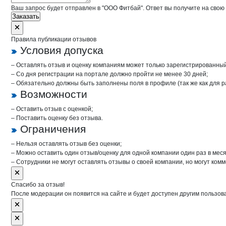
Ваш запрос будет отправлен в "ООО Фитбай". Ответ вы получите на свою
Заказать
Правила публикации отзывов
Условия допуска
– Оставлять отзыв и оценку компаниям может только зарегистрированны
– Со дня регистрации на портале должно пройти не менее 30 дней;
– Обязательно должны быть заполнены поля в профиле (так же как для 
Возможности
– Оставить отзыв с оценкой;
– Поставить оценку без отзыва.
Ограничения
– Нельзя оставлять отзыв без оценки;
– Можно оставить один отзыв/оценку для одной компании один раз в меся
– Сотрудники не могут оставлять отзывы о своей компании, но могут комм
Спасибо за отзыв!
После модерации он появится на сайте и будет доступен другим пользов