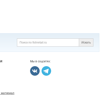
Искать
Поиск
ГИ
Мы в соцсетях:
 материал