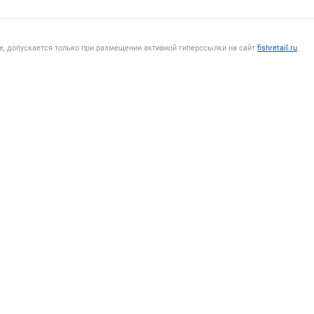
, допускается только при размещении активной гиперссылки на сайт
fishretail.ru