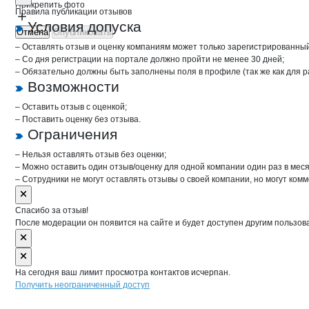
Прикрепить фото
Правила публикации отзывов
Условия допуска
Отмена
Опубликовать
– Оставлять отзыв и оценку компаниям может только зарегистрированны
– Со дня регистрации на портале должно пройти не менее 30 дней;
– Обязательно должны быть заполнены поля в профиле (так же как для 
Возможности
– Оставить отзыв с оценкой;
– Поставить оценку без отзыва.
Ограничения
– Нельзя оставлять отзыв без оценки;
– Можно оставить один отзыв/оценку для одной компании один раз в меся
– Сотрудники не могут оставлять отзывы о своей компании, но могут комм
Спасибо за отзыв!
После модерации он появится на сайте и будет доступен другим пользов
На сегодня ваш лимит просмотра контактов исчерпан.
Получить неограниченный доступ