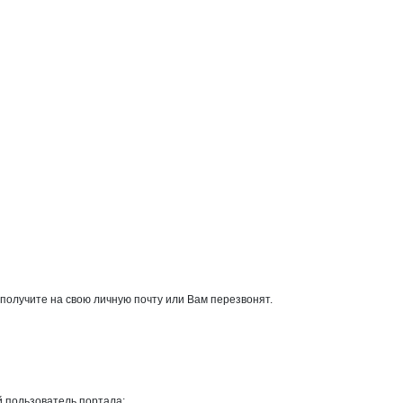
получите на свою личную почту или Вам перезвонят.
й пользователь портала;