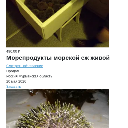
490.00 ₽
Морепродукты морской еж живой
Смотреть объявление
Продам
Россия
Мурманская область
20 мая 2026
Заказать