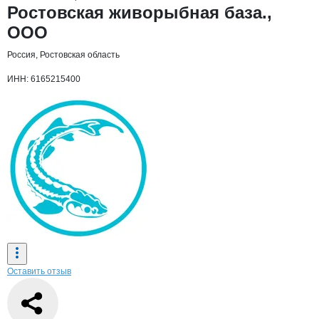
Основная информация о компании
Ростовская живорыбная база.,
ООО
Россия, Ростовская область
ИНН: 6165215400
Оставить отзыв