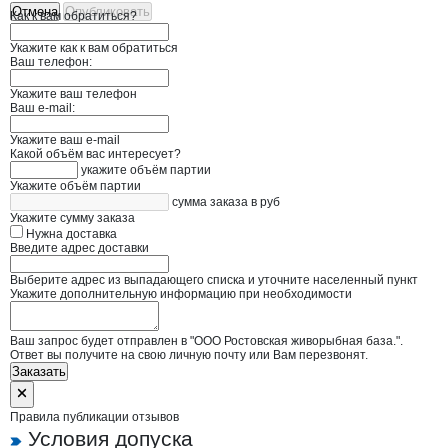
Отмена
Опубликовать
Как к вам обратиться?
Укажите как к вам обратиться
Ваш телефон:
Укажите ваш телефон
Ваш e-mail:
Укажите ваш e-mail
Какой объём вас интересует?
укажите объём партии
Укажите объём партии
сумма заказа в руб
Укажите сумму заказа
Нужна доставка
Введите адрес доставки
Выберите адрес из выпадающего списка и уточните населенный пункт
Укажите дополнительную информацию при необходимости
Ваш запрос будет отправлен в "ООО Ростовская живорыбная база.".
Ответ вы получите на свою личную почту или Вам перезвонят.
Заказать
Правила публикации отзывов
Условия допуска