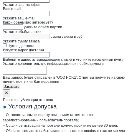
Укажите ваш телефон
Ваш e-mail:
Укажите ваш e-mail
Какой объём вас интересует?
укажите объём партии
Укажите объём партии
сумма заказа в руб
Укажите сумму заказа
Нужна доставка
Введите адрес доставки
Выберите адрес из выпадающего списка и уточните населенный пункт
Укажите дополнительную информацию при необходимости
Ваш запрос будет отправлен в "ООО НОРД". Ответ вы получите на свою
личную почту или Вам перезвонят.
Заказать
Правила публикации отзывов
Условия допуска
– Оставлять отзыв и оценку компаниям может только
зарегистрированный пользователь портала;
– Со дня регистрации на портале должно пройти не менее 30 дней;
– Обязательно должны быть заполнены поля в профиле (так же как для