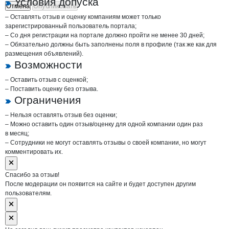
Условия допуска
Отмена
Опубликовать
– Оставлять отзыв и оценку компаниям может только
зарегистрированный пользователь портала;
– Со дня регистрации на портале должно пройти не менее 30 дней;
– Обязательно должны быть заполнены поля в профиле (так же как для
размещения объявлений).
Возможности
– Оставить отзыв с оценкой;
– Поставить оценку без отзыва.
Ограничения
– Нельзя оставлять отзыв без оценки;
– Можно оставить один отзыв/оценку для одной компании один раз
в месяц;
– Сотрудники не могут оставлять отзывы о своей компании, но могут
комментировать их.
Спасибо за отзыв!
После модерации он появится на сайте и будет доступен другим
пользователям.