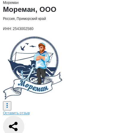
Мореман
Основная информация о компании
Мореман, ООО
Россия, Приморский край
ИНН: 2543002580
Оставить отзыв