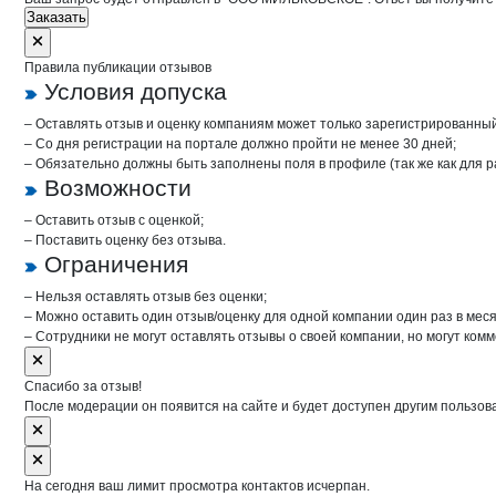
Заказать
Правила публикации отзывов
Условия допуска
– Оставлять отзыв и оценку компаниям может только зарегистрированны
– Со дня регистрации на портале должно пройти не менее 30 дней;
– Обязательно должны быть заполнены поля в профиле (так же как для 
Возможности
– Оставить отзыв с оценкой;
– Поставить оценку без отзыва.
Ограничения
– Нельзя оставлять отзыв без оценки;
– Можно оставить один отзыв/оценку для одной компании один раз в меся
– Сотрудники не могут оставлять отзывы о своей компании, но могут комм
Спасибо за отзыв!
После модерации он появится на сайте и будет доступен другим пользов
На сегодня ваш лимит просмотра контактов исчерпан.