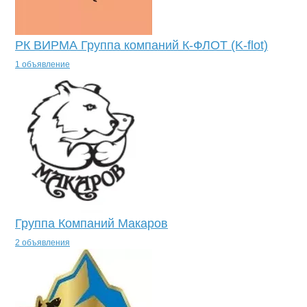
РК ВИРМА Группа компаний К-ФЛОТ (K-flot)
1 объявление
Группа Компаний Макаров
2 объявления