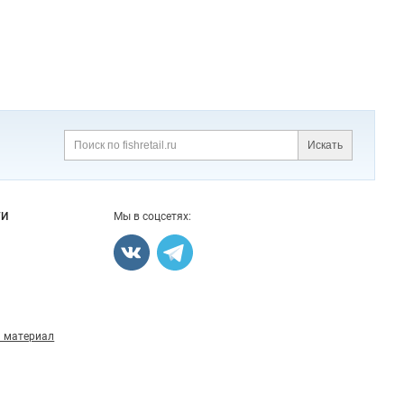
Искать
Поиск
ГИ
Мы в соцсетях:
 материал